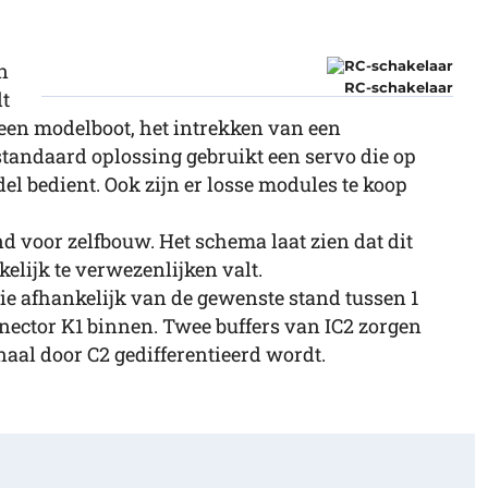
n
RC-schakelaar
lt
 een modelboot, het intrekken van een
n standaard oplossing gebruikt een servo die op
el bedient. Ook zijn er losse modules te koop
nd voor zelfbouw. Het schema laat zien dat dit
lijk te verwezenlijken valt.
die afhankelijk van de gewenste stand tussen 1
nnector K1 binnen. Twee buffers van IC2 zorgen
naal door C2 gedifferentieerd wordt.