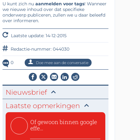
U kunt zich nu
aanmelden voor tags
! Wanneer
we nieuwe inhoud over dat specifieke
onderwerp publiceren, zullen we u daar beleefd
over informeren.
Laatste update: 14-12-2015
Redactie-nummer: 044030
0
Doe mee aan de conversatie
Nieuwsbrief
Laatste opmerkingen
Of gewoon binnen google
effe
zoeken:https://www.ti...