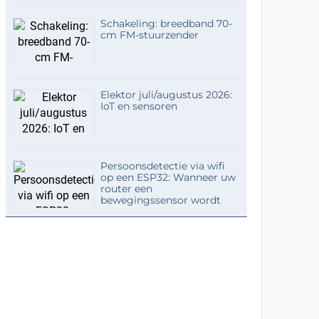
Schakeling: breedband 70-
cm FM-stuurzender
Elektor juli/augustus 2026:
IoT en sensoren
Persoonsdetectie via wifi
op een ESP32: Wanneer uw
router een
bewegingssensor wordt