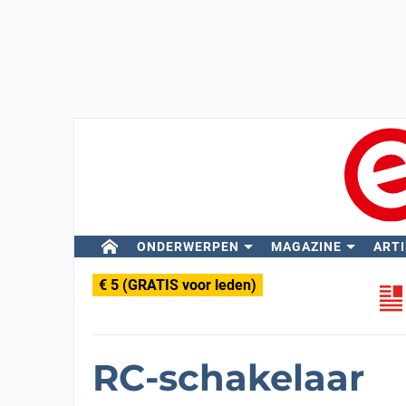
ONDERWERPEN
MAGAZINE
ARTI
€ 5 (GRATIS voor leden)
RC-schakelaar