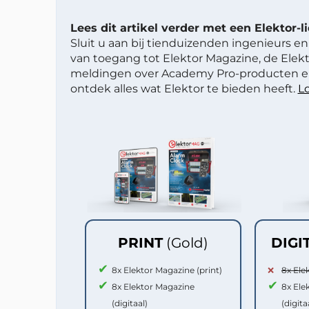
Lees dit artikel verder met een Elektor-
Sluit u aan bij tienduizenden ingenieurs en 
van toegang tot Elektor Magazine, de Elekt
meldingen over Academy Pro-producten en
ontdek alles wat Elektor te bieden heeft.
Lo
PRINT
(Gold)
DIGI
8x Elektor Magazine (print)
8x Ele
8x Elektor Magazine
8x Ele
(digitaal)
(digita