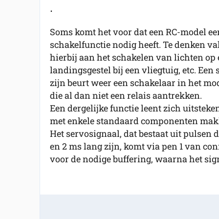
.
Soms komt het voor dat een RC-model ee
schakelfunctie nodig heeft. Te denken va
hierbij aan het schakelen van lichten op
landingsgestel bij een vliegtuig, etc. Ee
zijn beurt weer een schakelaar in het mod
die al dan niet een relais aantrekken.
Een dergelijke functie leent zich uitsteke
met enkele standaard componenten makke
Het servosignaal, dat bestaat uit pulsen 
en 2 ms lang zijn, komt via pen 1 van co
voor de nodige buffering, waarna het sig