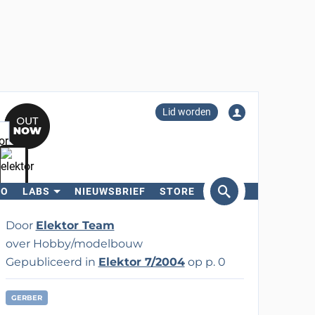
Lid worden
RO
LABS
NIEUWSBRIEF
STORE
eken
Door
Elektor Team
over Hobby/modelbouw
Gepubliceerd in
Elektor 7/2004
op p. 0
GERBER