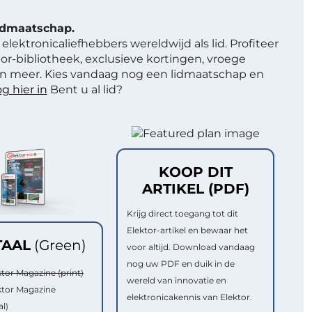
lidmaatschap.
elektronicaliefhebbers wereldwijd als lid. Profiteer
or-bibliotheek, exclusieve kortingen, vroege
 meer. Kies vandaag nog een lidmaatschap en
g hier in
Bent u al lid?
KOOP DIT
ARTIKEL (PDF)
Krijg direct toegang tot dit
Elektor-artikel en bewaar het
TAAL
(Green)
voor altijd. Download vandaag
nog uw PDF en duik in de
ktor Magazine (print)
wereld van innovatie en
ktor Magazine
elektronicakennis van Elektor.
al)