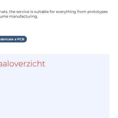
ts, the service is suitable for everything from prototypes
olume manufacturing.
abricate a PCB
aaloverzicht