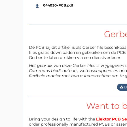
044030-PCB.pdf
Gerb
De PCB bij dit artikel is als Gerber file beschikb
files gratis downloaden en gebruiken om de PCB z
Gerber te laten drukken via een dienstverlener.
Het gebruik van onze Gerber files is vrijgegeven
Commons biedt auteurs, wetenschappers en ande
flexibele manier met hun auteursrechten om te 
D
Want to b
Bring your design to life with the
Elektor PCB Se
order professionally manufactured PCBs or asse