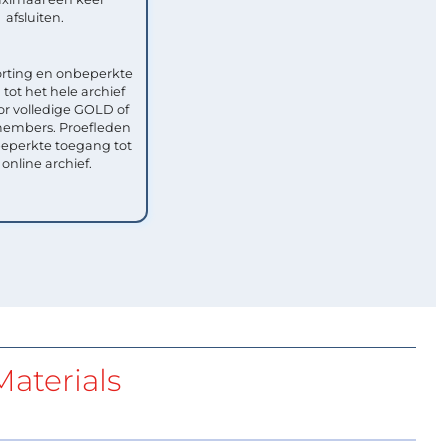
afsluiten.
rting en onbeperkte
tot het hele archief
or volledige GOLD of
mbers. Proefleden
eperkte toegang tot
 online archief.
aterials