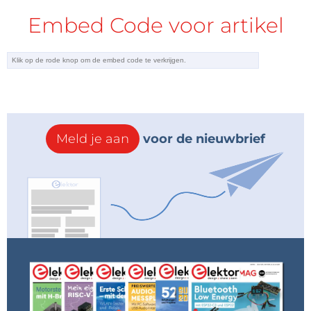
Embed Code voor artikel
Meld je aan
voor de nieuwbrief