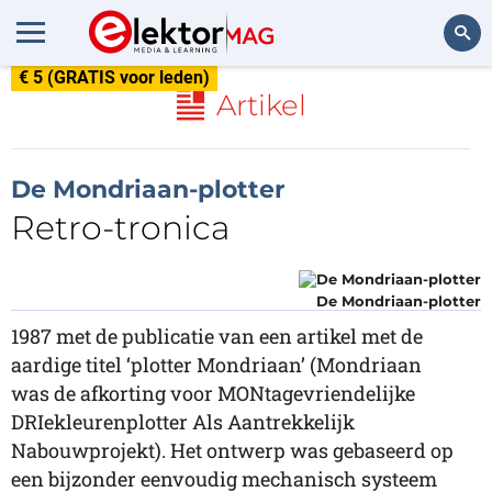
€ 5 (GRATIS voor leden)
Zoeken
Artikel
De Mondriaan-plotter
Retro-tronica
De Mondriaan-plotter
1987 met de publicatie van een artikel met de
aardige titel ‘plotter Mondriaan’ (Mondriaan
was de afkorting voor MONtagevriendelijke
DRIekleurenplotter Als Aantrekkelijk
Nabouwprojekt). Het ontwerp was gebaseerd op
een bijzonder eenvoudig mechanisch systeem