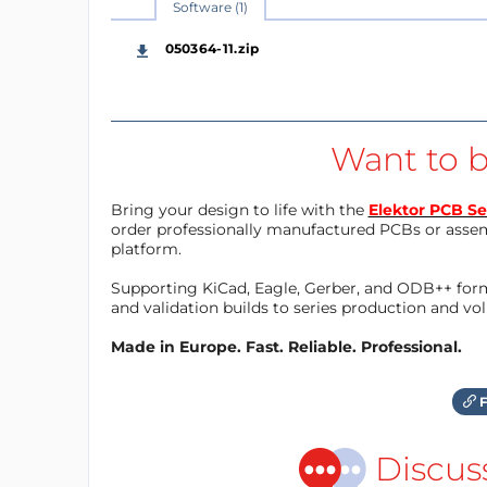
Software (1)
050364-11.zip
Want to b
Bring your design to life with the
Elektor PCB Se
order professionally manufactured PCBs or asse
platform.
Supporting KiCad, Eagle, Gerber, and ODB++ forma
and validation builds to series production and v
Made in Europe. Fast. Reliable. Professional.
F
Discus