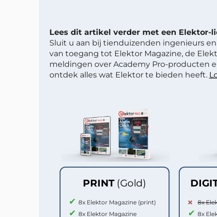
Lees dit artikel verder met een Elektor-
Sluit u aan bij tienduizenden ingenieurs en 
van toegang tot Elektor Magazine, de Elekt
meldingen over Academy Pro-producten en
ontdek alles wat Elektor te bieden heeft.
Lo
PRINT
(Gold)
DIGI
8x Elektor Magazine (print)
8x Ele
8x Elektor Magazine
8x Ele