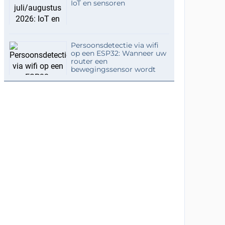
IoT en sensoren
Persoonsdetectie via wifi
op een ESP32: Wanneer uw
router een
bewegingssensor wordt