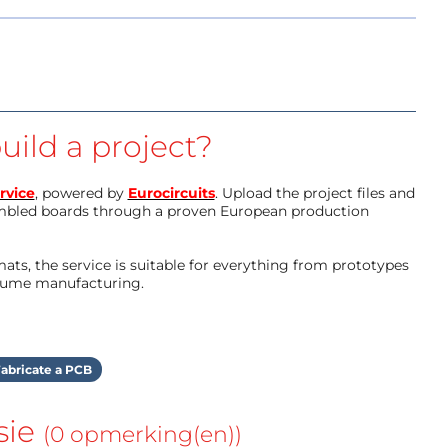
uild a project?
rvice
, powered by
Eurocircuits
. Upload the project files and
mbled boards through a proven European production
ts, the service is suitable for everything from prototypes
olume manufacturing.
abricate a PCB
sie
(0 opmerking(en))