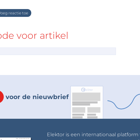
oeg reactie toe
e voor artikel
voor de nieuwbrief
Elektor is een internationaal platform