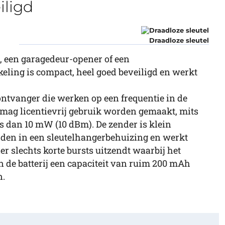
ligd
Draadloze sleutel
, een garagedeur-opener of een
keling is compact, heel goed beveiligd en werkt
 ontvanger die werken op een frequentie in de
mag licentievrij gebruik worden gemaakt, mits
s dan 10 mW (10 dBm). De zender is klein
en in een sleutelhangerbehuizing en werkt
er slechts korte bursts uitzendt waarbij het
n de batterij een capaciteit van ruim 200 mAh
n.