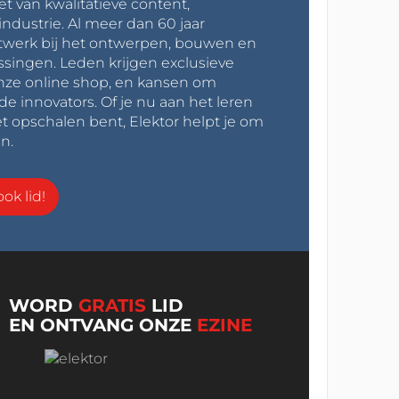
et van kwalitatieve content,
industrie. Al meer dan 60 jaar
werk bij het ontwerpen, bouwen en
ssingen. Leden krijgen exclusieve
onze online shop, en kansen om
innovators. Of je nu aan het leren
t opschalen bent, Elektor helpt je om
n.
ok lid!
WORD
GRATIS
LID
EN ONTVANG ONZE
EZINE