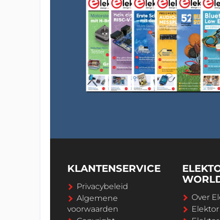
KLANTENSERVICE
ELEKT
WORL
Privacybeleid
Over El
Algemene
voorwaarden
Elekto