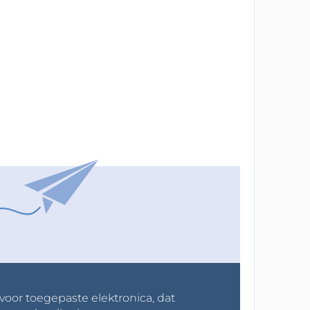
 voor toegepaste elektronica, dat