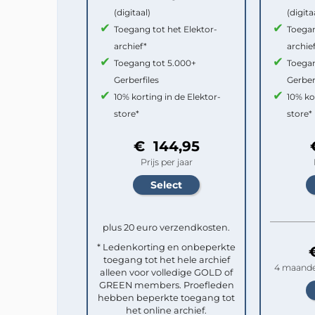
(digitaal)
(digita
Toegang tot het Elektor-
Toegan
archief*
archie
Toegang tot 5.000+
Toegan
Gerberfiles
Gerber
10% korting in de Elektor-
10% ko
store*
store*
€ 144,95
Prijs per jaar
plus 20 euro verzendkosten.
* Ledenkorting en onbeperkte
toegang tot het hele archief
4 maande
alleen voor volledige GOLD of
GREEN members. Proefleden
hebben beperkte toegang tot
het online archief.