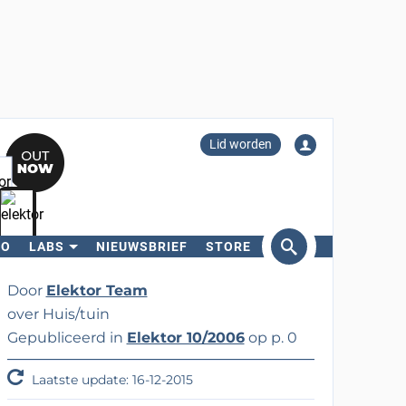
Lid worden
RO
LABS
NIEUWSBRIEF
STORE
eken
Door
Elektor Team
over Huis/tuin
Gepubliceerd in
Elektor 10/2006
op p. 0
Laatste update: 16-12-2015