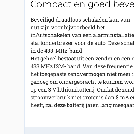
Compact en goed bevei
Beveiligd draadloos schakelen kan van
nut zijn voor bijvoorbeeld het
in/uitschakelen van een alarminstallatie
startonderbreker voor de auto. Deze scha
in de 433-MHz-band.
Het geheel bestaat uit een zender en een
433 MHz ISM- band. Van deze frequentie 
het toegepaste zendvermogen niet meer i
genoeg om ondergebracht te kunnen word
op een 3 V lithiumbatterij. Omdat de zend
stroomverbruik niet groter is dan 8 mA e
heeft, zal deze batterij jaren lang meegaa