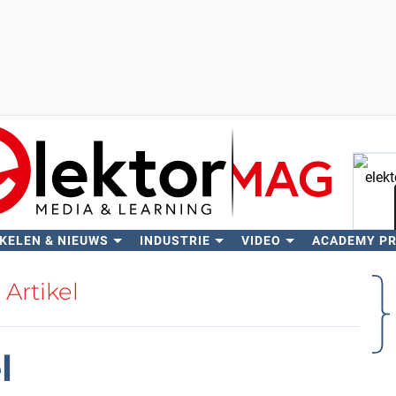
KELEN & NIEUWS
INDUSTRIE
VIDEO
ACADEMY P
Zo
Artikel
l