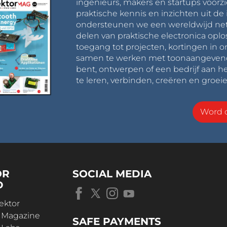
ingenieurs, makers en startups voorzi
praktische kennis en inzichten uit de 
ondersteunen we een wereldwijd net
delen van praktische electronica oplo
toegang tot projecten, kortingen in 
samen te werken met toonaangevende 
bent, ontwerpen of een bedrijf aan he
te leren, verbinden, creëren en groeie
Word o
OR
SOCIAL MEDIA
D
ektor
r Magazine
SAFE PAYMENTS