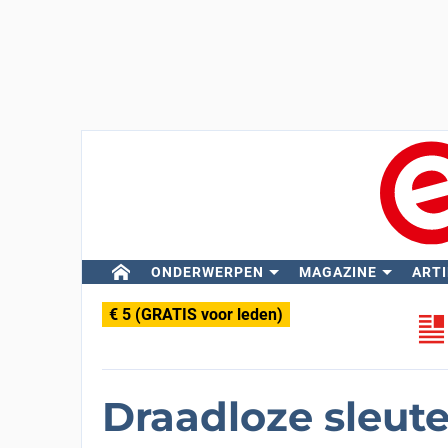
ONDERWERPEN
MAGAZINE
ARTI
€ 5 (GRATIS voor leden)
Draadloze sleute