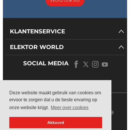
Word ook lid!
KLANTENSERVICE
ELEKTOR WORLD
SOCIAL MEDIA
ONS
UNIVERSUM
Deze website maakt gebruik van cookies om
ervoor te zorgen dat u de beste ervaring op
onze website krijgt.
Meer over cookies
Akkoord