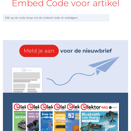
Embed Code voor artikel
Meld je aan
voor de nieuwbrief