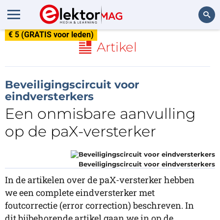
€ 5 (GRATIS voor leden)
Zoeken
Artikel
Beveiligingscircuit voor
eindversterkers
Een onmisbare aanvulling
op de paX-versterker
Beveiligingscircuit voor eindversterkers
In de artikelen over de paX-versterker hebben
we een complete eindversterker met
foutcorrectie (error correction) beschreven. In
dit bijbehorende artikel gaan we in op de