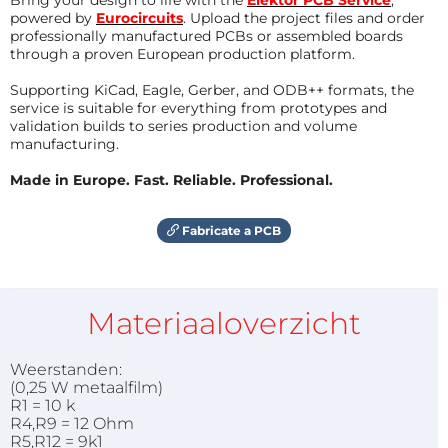
powered by
Eurocircuits
. Upload the project files and order
professionally manufactured PCBs or assembled boards
through a proven European production platform.
Supporting KiCad, Eagle, Gerber, and ODB++ formats, the
service is suitable for everything from prototypes and
validation builds to series production and volume
manufacturing.
Made in Europe. Fast. Reliable. Professional.
Fabricate a PCB
Materiaaloverzicht
Weerstanden:
(0,25 W metaalfilm)
R1 = 10 k
R4,R9 = 12 Ohm
R5,R12 = 9k1