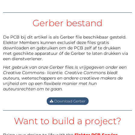
Gerber bestand
De PCB bij dit artikel is als Gerber file beschikbaar gesteld.
Elektor Members kunnen exclusief deze files gratis
downloaden en gebruiken om de PCB zelf af te drukken
met geschikte apparatuur óf de Gerber te laten drukken via
een dienstverlener.
Het gebruik van onze Gerber files is vrijgegeven onder een
Creative Commons- licentie. Creative Commons biedt
auteurs, wetenschappers en andere creatieve makers de
vrijheid om op een flexibele manier met hun
auteursrechten om te gaan.
Download Gerber
Want to build a project?
Bring your design to life with the
Elektor PCB Service
,