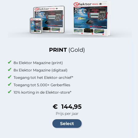
PRINT
(Gold)
8x Elektor Magazine (print)
8x Elektor Magazine (digitaal)
Toegang tot het Elektor-archief*
Toegang tot 5.000+ Gerberfiles
10% korting in de Elektor-store*
€ 144,95
Prijs per jaar