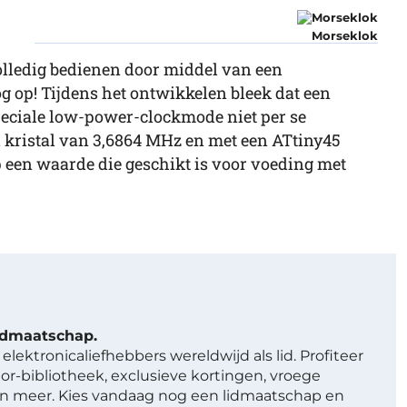
Morseklok
olledig bedienen door middel van een
og op! Tijdens het ontwikkelen bleek dat een
eciale low-power-clockmode niet per se
d kristal van 3,6864 MHz en met een ATtiny45
 een waarde die geschikt is voor voeding met
lidmaatschap.
elektronicaliefhebbers wereldwijd als lid. Profiteer
or-bibliotheek, exclusieve kortingen, vroege
 meer. Kies vandaag nog een lidmaatschap en