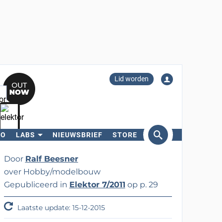
Lid worden
RO
LABS
NIEUWSBRIEF
STORE
eken
Door
Ralf Beesner
over Hobby/modelbouw
Gepubliceerd in
Elektor 7/2011
op p. 29
Laatste update: 15-12-2015