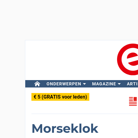
ONDERWERPEN
MAGAZINE
ARTI
€ 5 (GRATIS voor leden)
Morseklok