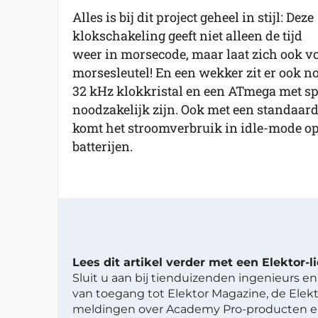
Alles is bij dit project geheel in stijl: Deze
klokschakeling geeft niet alleen de tijd
weer in morsecode, maar laat zich ook v
morsesleutel! En een wekker zit er ook n
32 kHz klokkristal en een ATmega met sp
noodzakelijk zijn. Ook met een standaar
komt het stroomverbruik in idle-mode op
batterijen.
Lees dit artikel verder met een Elektor-
Sluit u aan bij tienduizenden ingenieurs en 
van toegang tot Elektor Magazine, de Elekt
meldingen over Academy Pro-producten en