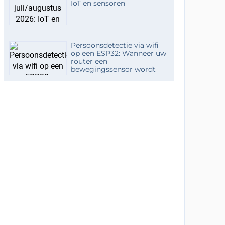
IoT en sensoren
Persoonsdetectie via wifi
op een ESP32: Wanneer uw
router een
bewegingssensor wordt