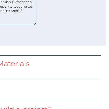
mbers. Proefleden
eperkte toegang tot
 online archief.
aterials