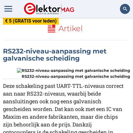
€ 5 (GRATIS voor leden)
Zoeken
Artikel
RS232-niveau-aanpassing met
galvanische scheiding
RS232-niveau-aanpassing met galvanische scheiding
Deze schakeling past UART-TTL-niveaus correct
aan naar RS232-niveaus, waarbij beide
aansluitingen ook nog eens galvanisch
gescheiden worden. Dat kan ook met een IC van
Maxim en andere fabrikanten, maar die chips
zijn behoorlijk aan de prijs. Dankzij
optocouplers is de schakeling gescheiden in