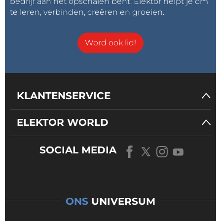
bedrijf aan het opschalen bent, Elektor helpt je om
te leren, verbinden, creëren en groeien.
Word ook lid!
KLANTENSERVICE
ELEKTOR WORLD
SOCIAL MEDIA
ONS
UNIVERSUM