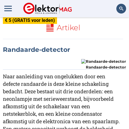
€ 5 (GRATIS voor leden)
Zoeken
Artikel
Randaarde-detector
Randaarde-detector
Naar aanleiding van ongelukken door een
defecte randaarde is deze kleine schakeling
bedacht. Deze bestaat uit drie onderdelen: een
neonlampje met serieweerstand, bijvoorbeeld
afkomstig uit de schakelaar van een
netstekerblok, en een kleine condensator
afkomstig uit de elektronica van een spaarlamp.
Een grotere capaciteit verhoogt de helderheid