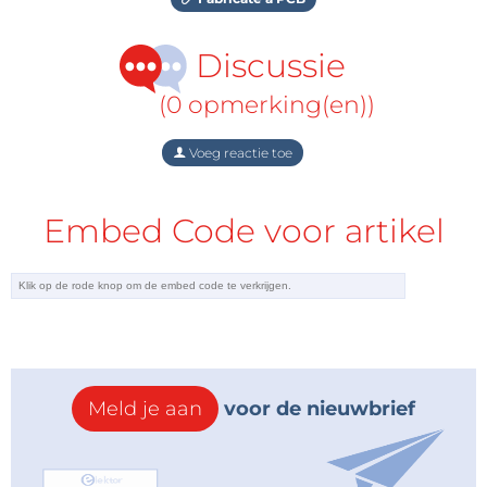
Discussie
(0 opmerking(en))
Voeg reactie toe
Embed Code voor artikel
Meld je aan
voor de nieuwbrief