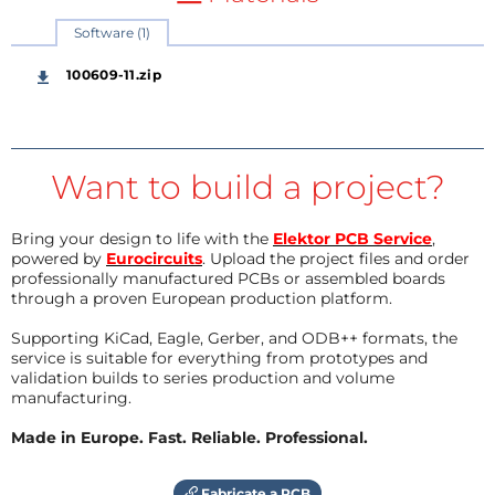
Software (1)
100609-11.zip
Want to build a project?
Bring your design to life with the
Elektor PCB Service
,
powered by
Eurocircuits
. Upload the project files and order
professionally manufactured PCBs or assembled boards
through a proven European production platform.
Supporting KiCad, Eagle, Gerber, and ODB++ formats, the
service is suitable for everything from prototypes and
validation builds to series production and volume
manufacturing.
Made in Europe. Fast. Reliable. Professional.
Fabricate a PCB