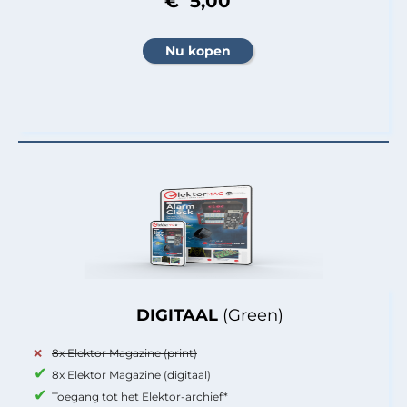
€ 5,00
DIGITAAL
(Green)
8x Elektor Magazine (print)
8x Elektor Magazine (digitaal)
Toegang tot het Elektor-archief*