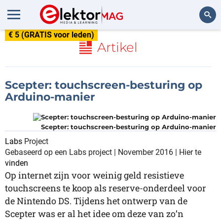
€ 5 (GRATIS voor leden)
Zoeken
Artikel
Scepter: touchscreen-besturing op
Arduino-manier
Scepter: touchscreen-besturing op Arduino-manier
Labs
Project
Gebaseerd op een Labs project | November 2016 | Hier te
vinden
Op internet zijn voor weinig geld resistieve
touchscreens te koop als reserve-onderdeel voor
de Nintendo DS. Tijdens het ontwerp van de
Scepter was er al het idee om deze van zo’n