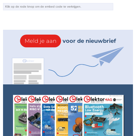
Meld je aan
voor de nieuwbrief