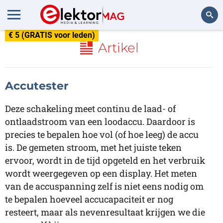
€ 5 (GRATIS voor leden)
Zoeken
Artikel
Accutester
Deze schakeling meet continu de laad- of
ontlaadstroom van een loodaccu. Daardoor is
precies te bepalen hoe vol (of hoe leeg) de accu
is. De gemeten stroom, met het juiste teken
ervoor, wordt in de tijd opgeteld en het verbruik
wordt weergegeven op een display. Het meten
van de accuspanning zelf is niet eens nodig om
te bepalen hoeveel accucapaciteit er nog
resteert, maar als nevenresultaat krijgen we die