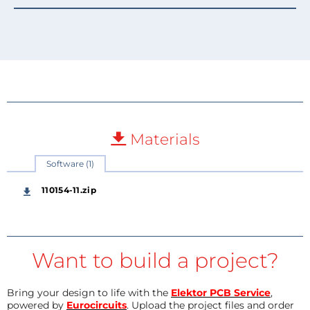
Materials
Software (1)
110154-11.zip
Want to build a project?
Bring your design to life with the
Elektor PCB Service
,
powered by
Eurocircuits
. Upload the project files and order