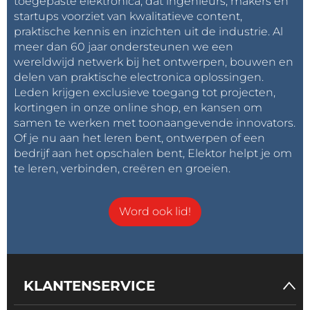
toegepaste elektronica, dat ingenieurs, makers en
startups voorziet van kwalitatieve content,
praktische kennis en inzichten uit de industrie. Al
meer dan 60 jaar ondersteunen we een
wereldwijd netwerk bij het ontwerpen, bouwen en
delen van praktische electronica oplossingen.
Leden krijgen exclusieve toegang tot projecten,
kortingen in onze online shop, en kansen om
samen te werken met toonaangevende innovators.
Of je nu aan het leren bent, ontwerpen of een
bedrijf aan het opschalen bent, Elektor helpt je om
te leren, verbinden, creëren en groeien.
Word ook lid!
KLANTENSERVICE