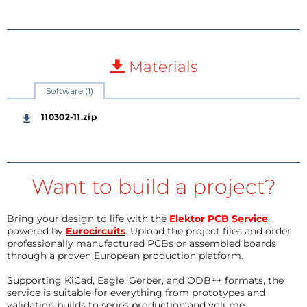
Materials
Software (1)
110302-11.zip
Want to build a project?
Bring your design to life with the
Elektor PCB Service
,
powered by
Eurocircuits
. Upload the project files and order
professionally manufactured PCBs or assembled boards
through a proven European production platform.
Supporting KiCad, Eagle, Gerber, and ODB++ formats, the
service is suitable for everything from prototypes and
validation builds to series production and volume