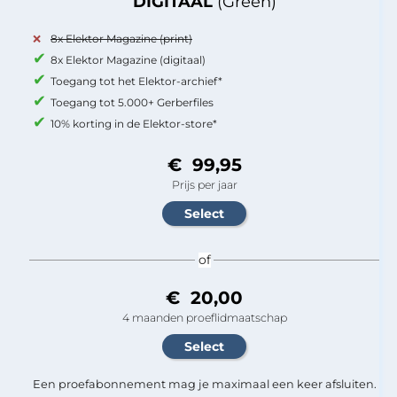
DIGITAAL
(Green)
8x Elektor Magazine (print)
8x Elektor Magazine (digitaal)
Toegang tot het Elektor-archief*
Toegang tot 5.000+ Gerberfiles
10% korting in de Elektor-store*
€ 99,95
Prijs per jaar
of
€ 20,00
4 maanden proeflidmaatschap
Een proefabonnement mag je maximaal een keer afsluiten.