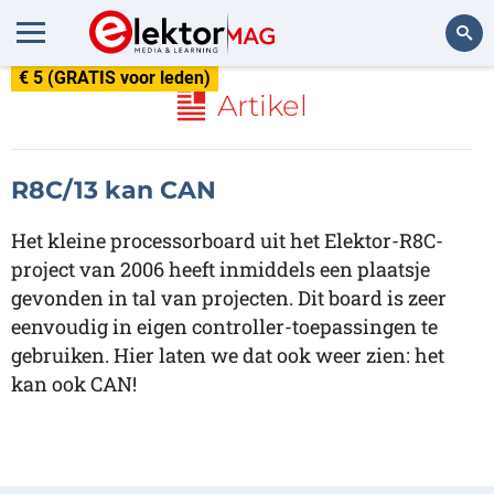
€ 5 (GRATIS voor leden)
Zoeken
Artikel
R8C/13 kan CAN
Het kleine processorboard uit het Elektor-R8C-
project van 2006 heeft inmiddels een plaatsje
gevonden in tal van projecten. Dit board is zeer
eenvoudig in eigen controller-toepassingen te
gebruiken. Hier laten we dat ook weer zien: het
kan ook CAN!