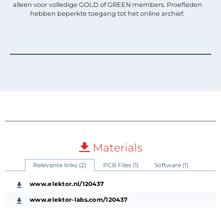
alleen voor volledige GOLD of GREEN members. Proefleden
hebben beperkte toegang tot het online archief.
Materials
Relevante links (2)
PCB Files (1)
Software (1)
www.elektor.nl/120437
www.elektor-labs.com/120437