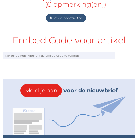
(0 opmerking(en))
Voeg reactie toe
Embed Code voor artikel
Meld je aan
voor de nieuwbrief