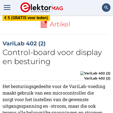
€ 5 (GRATIS voor leden)
Zoeken
Artikel
VariLab 402 (2)
Control-board voor display
en besturing
VariLab 402 (2)
Het besturingsgedeelte voor de VariLab-voeding
maakt gebruik van een microcontroller die
zorgt voor het instellen van de gewenste
uitgangsspanning en -stroom, maar die ook
tevens alle belangrijke spanningen en stromen