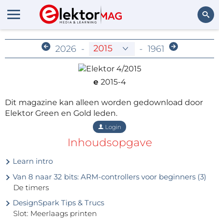
Archief voor leden
Zoeken
2026
-
-
1961
e
2015-4
Dit magazine kan alleen worden gedownload door
Elektor Green en Gold leden.
Login
Inhoudsopgave
Learn intro
Van 8 naar 32 bits: ARM-controllers voor beginners (3)
De timers
DesignSpark Tips & Trucs
Slot: Meerlaags printen