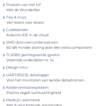
Proeven van het IoT
Met de WunderBar
Tips & trucs
Van lezers voor lezers
Codebender
Arduino-IDE in de cloud
SMD-doorvoercondensatoren
60 dB minder storing door één extra component
TCA580 geïntegreerde gyrator
Vreemde onderdelen nr. 14
Design intro
UART/RS232-datalogger
Voor het monitoren van seriële datastromen
Kelderventilatiesysteem
Platino regelt luchtvochtigheid
Medicijn-alarmklok
Met 9 verschillende alarmtijden