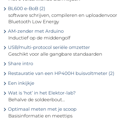
BL600 e-BoB (2)
software schrijven, compileren en uploadenvoor
Bluetooth Low Energy
AM-zender met Arduino
Inductief op de middengolf
USB/multi-protocol seriële omzetter
Geschikt voor alle gangbare standaarden
Share intro
Restauratie van een HP400H buisvoltmeter (2)
Een inkijkje
Wat is ‘hot’ in het Elektor-lab?
Behalve de soldeerbout…
Optimaal meten met je scoop
Basisinformatie en meettips