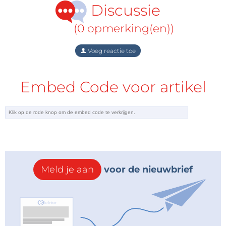
Discussie
(0 opmerking(en))
Voeg reactie toe
Embed Code voor artikel
Meld je aan
voor de nieuwbrief