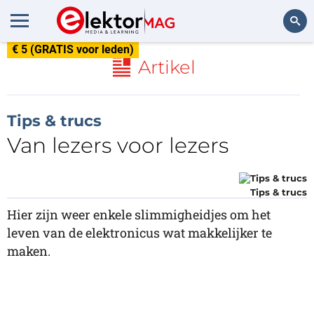
€ 5 (GRATIS voor leden)
Zoeken
Artikel
Tips & trucs
Van lezers voor lezers
Tips & trucs
Hier zijn weer enkele slimmigheidjes om het
leven van de elektronicus wat makkelijker te
maken.