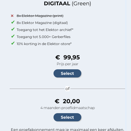
DIGITAAL
(Green)
8x Elektor Magazine (print)
8x Elektor Magazine (digitaal)
Toegang tot het Elektor-archief*
Toegang tot 5.000+ Gerberfiles
10% korting in de Elektor-store*
€ 99,95
Prijs per jaar
of
€ 20,00
4 maanden proeflidmaatschap
Een proefabonnement mag je maximaal een keer afsluiten.