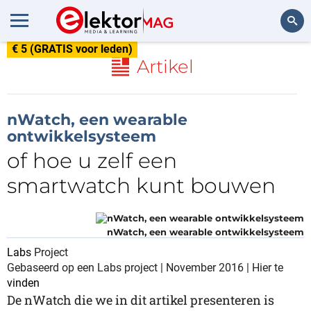
€ 5 (GRATIS voor leden)
Zoeken
Artikel
nWatch, een wearable
ontwikkelsysteem
of hoe u zelf een
smartwatch kunt bouwen
nWatch, een wearable ontwikkelsysteem
Labs
Project
Gebaseerd op een Labs project | November 2016 | Hier te
vinden
De nWatch die we in dit artikel presenteren is