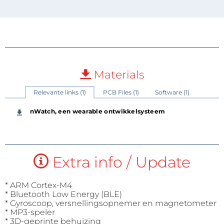
Materials
Relevante links (1)
PCB Files (1)
Software (1)
nWatch, een wearable ontwikkelsysteem
Extra info / Update
* ARM Cortex-M4
* Bluetooth Low Energy (BLE)
* Gyroscoop, versnellingsopnemer en magnetometer
* MP3-speler
* 3D-geprinte behuizing