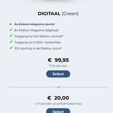
DIGITAAL
(Green)
8x Elektor Magazine (print)
8x Elektor Magazine (digitaal)
Toegang tot het Elektor-archief*
Toegang tot 5.000+ Gerberfiles
10% korting in de Elektor-store*
€ 99,95
Prijs per jaar
of
€ 20,00
4 maanden proeflidmaatschap