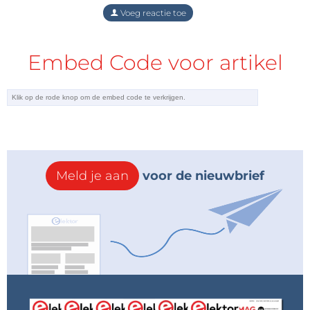
Voeg reactie toe
Embed Code voor artikel
Meld je aan
voor de nieuwbrief