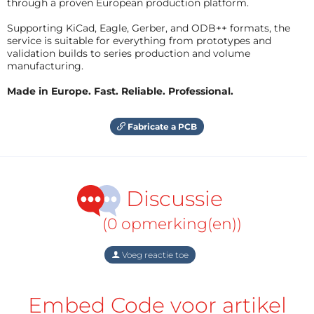
through a proven European production platform.
Supporting KiCad, Eagle, Gerber, and ODB++ formats, the
service is suitable for everything from prototypes and
validation builds to series production and volume
manufacturing.
Made in Europe. Fast. Reliable. Professional.
Fabricate a PCB
Discussie
(0 opmerking(en))
Voeg reactie toe
Embed Code voor artikel