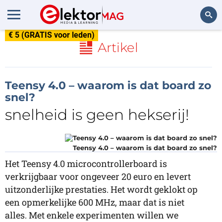
€ 5 (GRATIS voor leden)
Zoeken
Artikel
Teensy 4.0 – waarom is dat board zo
snel?
snelheid is geen hekserij!
Teensy 4.0 – waarom is dat board zo snel?
Het Teensy 4.0 microcontrollerboard is
verkrijgbaar voor ongeveer 20 euro en levert
uitzonderlijke prestaties. Het wordt geklokt op
een opmerkelijke 600 MHz, maar dat is niet
alles. Met enkele experimenten willen we