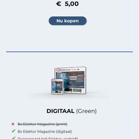
€ 5,00
DIGITAAL
(Green)
8x Elektor Magazine (print)
8x Elektor Magazine (digitaal)
Toegang tot het Elektor-archief*