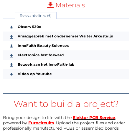
Materials
Relevante links (6)
Observ 520x
Vraaggesprek met ondernemer Walter Arkesteijn
InnoFaith Beauty Sciences
electronica fast forward
Bezoek aan het InnoFaith-lab
Video op Youtube
Want to build a project?
Bring your design to life with the
Elektor PCB Service
,
powered by
Eurocircuits
. Upload the project files and order
professionally manufactured PCBs or assembled boards