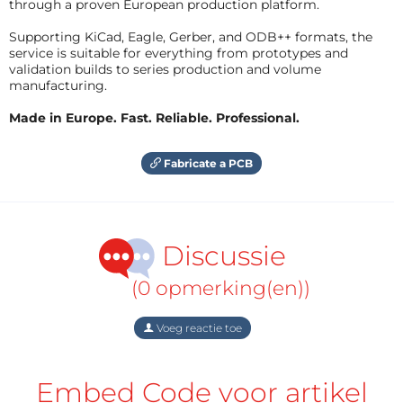
through a proven European production platform.
Supporting KiCad, Eagle, Gerber, and ODB++ formats, the
service is suitable for everything from prototypes and
validation builds to series production and volume
manufacturing.
Made in Europe. Fast. Reliable. Professional.
Fabricate a PCB
Discussie
(0 opmerking(en))
Voeg reactie toe
Embed Code voor artikel