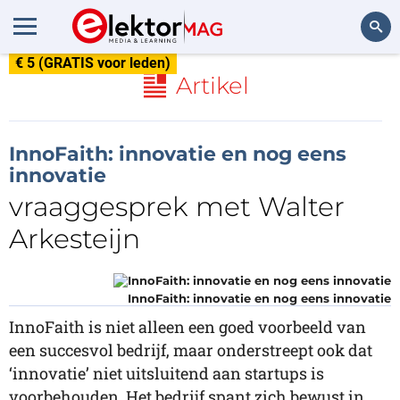
€ 5 (GRATIS voor leden)
Zoeken
Artikel
InnoFaith: innovatie en nog eens
innovatie
vraaggesprek met Walter
Arkesteijn
InnoFaith: innovatie en nog eens innovatie
InnoFaith is niet alleen een goed voorbeeld van
een succesvol bedrijf, maar onderstreept ook dat
‘innovatie’ niet uitsluitend aan startups is
voorbehouden. Het bedrijf spant zich bewust in