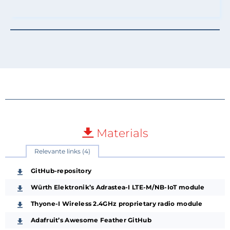
Materials
Relevante links (4)
GitHub-repository
Würth Elektronik’s Adrastea-I LTE-M/NB-IoT module
Thyone-I Wireless 2.4GHz proprietary radio module
Adafruit’s Awesome Feather GitHub