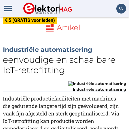
€ 5 (GRATIS voor leden)
Zoeken
Artikel
Industriële automatisering
eenvoudige en schaalbare
IoT-retrofitting
Industriële automatisering
Industriële productiefaciliteiten met machines
die gedurende langere tijd zijn geëvolueerd, zijn
vaak fijn afgesteld en sterk geoptimaliseerd. Via
IoT-retrofitting kan productie worden
gemoderniseerd en gedigitaliseerd, zoals wordt