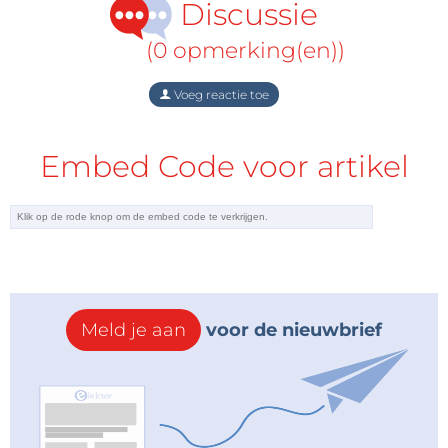
Discussie
(0 opmerking(en))
Voeg reactie toe
Embed Code voor artikel
Meld je aan
voor de nieuwbrief