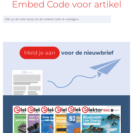
Embed Code voor artikel
Meld je aan
voor de nieuwbrief