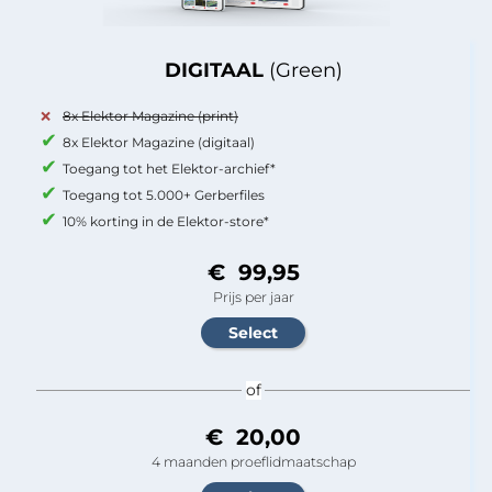
DIGITAAL
(Green)
8x Elektor Magazine (print)
8x Elektor Magazine (digitaal)
Toegang tot het Elektor-archief*
Toegang tot 5.000+ Gerberfiles
10% korting in de Elektor-store*
€ 99,95
Prijs per jaar
of
€ 20,00
4 maanden proeflidmaatschap