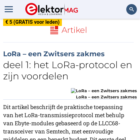
€ 5 (GRATIS voor leden)
Zoeken
Artikel
LoRa – een Zwitsers zakmes
deel 1: het LoRa-protocol en
zijn voordelen
LoRa – een Zwitsers zakmes
Dit artikel beschrijft de praktische toepassing
van het LoRa-transmissieprotocol met behulp
van Ebyte-modules gebaseerd op de LLCC68-
transceiver van Semtech, met eenvoudige
middelen en een beperkt budget. Dit eerste deel