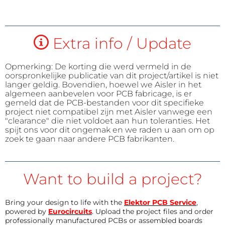
Extra info / Update
Opmerking: De korting die werd vermeld in de
oorspronkelijke publicatie van dit project/artikel is niet
langer geldig. Bovendien, hoewel we Aisler in het
algemeen aanbevelen voor PCB fabricage, is er
gemeld dat de PCB-bestanden voor dit specifieke
project niet compatibel zijn met Aisler vanwege een
"clearance" die niet voldoet aan hun toleranties. Het
spijt ons voor dit ongemak en we raden u aan om op
zoek te gaan naar andere PCB fabrikanten.
Want to build a project?
Bring your design to life with the
Elektor PCB Service
,
powered by
Eurocircuits
. Upload the project files and order
professionally manufactured PCBs or assembled boards