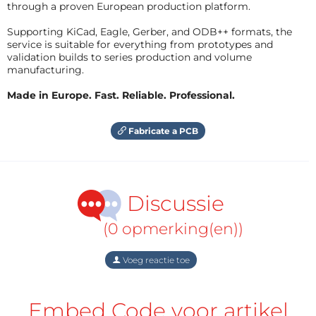
through a proven European production platform.
Supporting KiCad, Eagle, Gerber, and ODB++ formats, the
service is suitable for everything from prototypes and
validation builds to series production and volume
manufacturing.
Made in Europe. Fast. Reliable. Professional.
Fabricate a PCB
Discussie
(0 opmerking(en))
Voeg reactie toe
Embed Code voor artikel