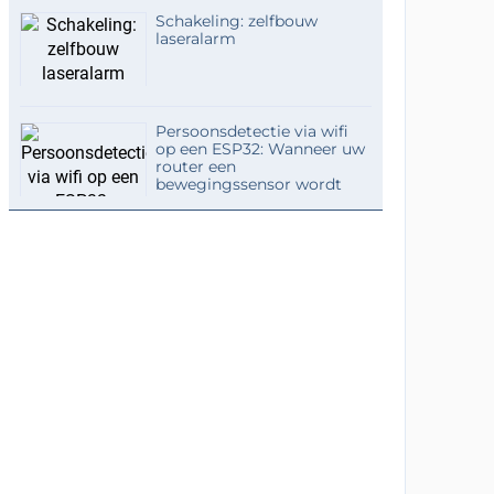
Schakeling: zelfbouw
laseralarm
Persoonsdetectie via wifi
op een ESP32: Wanneer uw
router een
bewegingssensor wordt