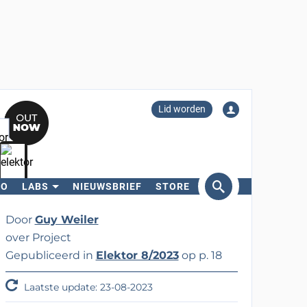
Lid worden
RO
LABS
NIEUWSBRIEF
STORE
eken
Door
Guy Weiler
over Project
Gepubliceerd in
Elektor 8/2023
op p. 18
Laatste update: 23-08-2023