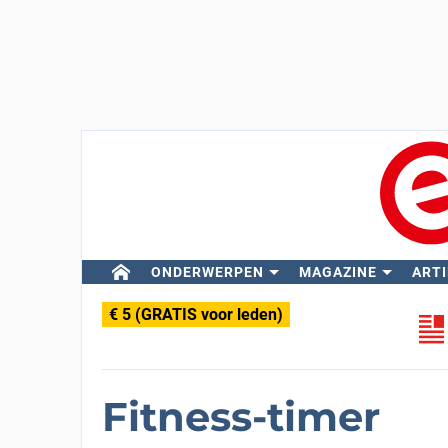
ONDERWERPEN
MAGAZINE
ARTI
€ 5 (GRATIS voor leden)
Fitness-timer