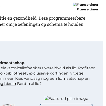
-
Fitness-timer
nditie en gezondheid. Deze programmeerbare
ainer om je oefeningen op schema te houden.
lidmaatschap.
elektronicaliefhebbers wereldwijd als lid. Profiteer
or-bibliotheek, exclusieve kortingen, vroege
 meer. Kies vandaag nog een lidmaatschap en
g hier in
Bent u al lid?