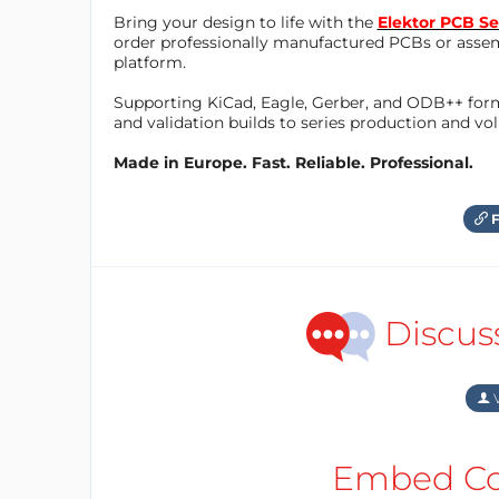
Bring your design to life with the
Elektor PCB Se
order professionally manufactured PCBs or asse
platform.
Supporting KiCad, Eagle, Gerber, and ODB++ forma
and validation builds to series production and v
Made in Europe. Fast. Reliable. Professional.
F
Discus
V
Embed Cod