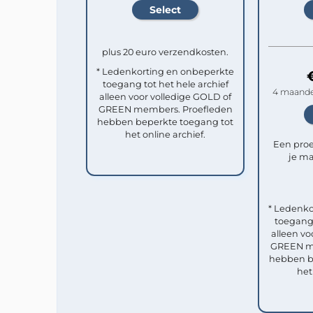
plus 20 euro verzendkosten.
* Ledenkorting en onbeperkte
toegang tot het hele archief
4 maande
alleen voor volledige GOLD of
GREEN members. Proefleden
hebben beperkte toegang tot
het online archief.
Een pro
je ma
* Ledenko
toegang 
alleen vo
GREEN me
hebben b
het