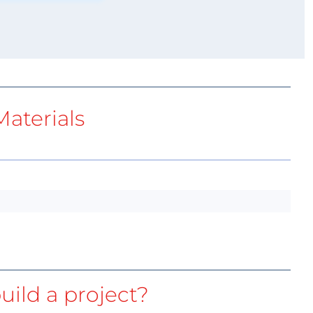
aterials
uild a project?