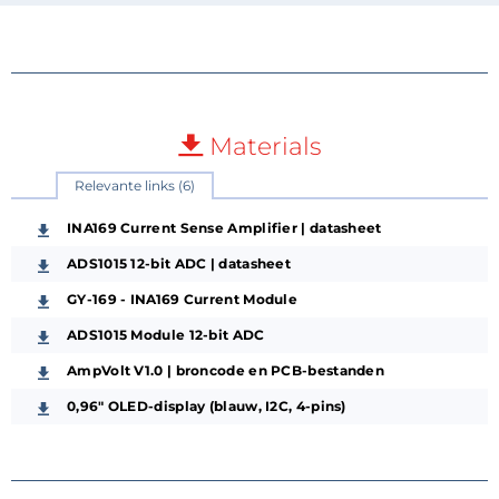
Materials
Relevante links (6)
INA169 Current Sense Amplifier | datasheet
ADS1015 12-bit ADC | datasheet
GY-169 - INA169 Current Module
ADS1015 Module 12-bit ADC
AmpVolt V1.0 | broncode en PCB-bestanden
0,96" OLED-display (blauw, I2C, 4-pins)