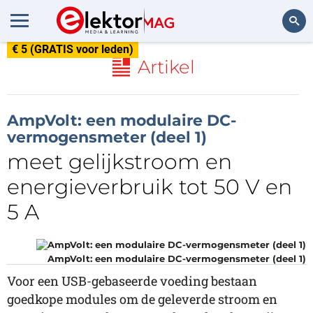
€ 5 (GRATIS voor leden)
Zoeken
Artikel
AmpVolt: een modulaire DC-
vermogensmeter (deel 1)
meet gelijkstroom en
energieverbruik tot 50 V en
5 A
AmpVolt: een modulaire DC-vermogensmeter (deel 1)
Voor een USB-gebaseerde voeding bestaan
goedkope modules om de geleverde stroom en