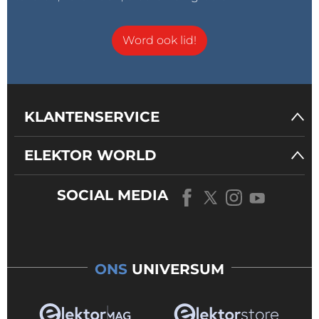
Word ook lid!
KLANTENSERVICE
ELEKTOR WORLD
SOCIAL MEDIA
ONS
UNIVERSUM