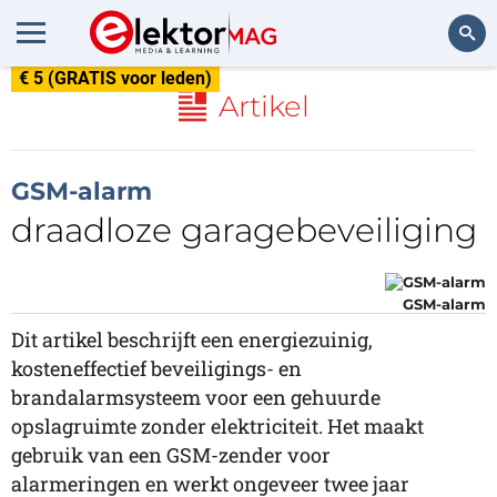
€ 5 (GRATIS voor leden)
Zoeken
Artikel
GSM-alarm
draadloze garagebeveiliging
GSM-alarm
Dit artikel beschrijft een energiezuinig,
kosteneffectief beveiligings- en
brandalarmsysteem voor een gehuurde
opslagruimte zonder elektriciteit. Het maakt
gebruik van een GSM-zender voor
alarmeringen en werkt ongeveer twee jaar