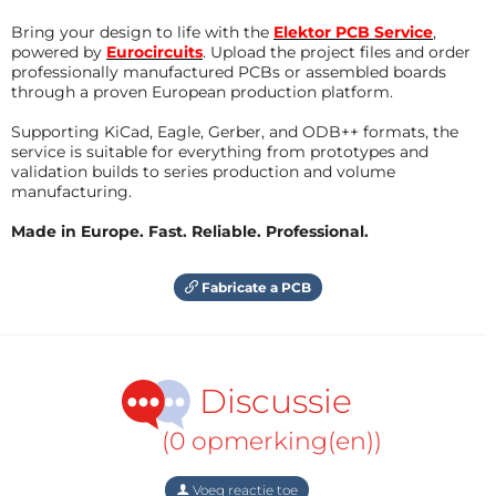
Bring your design to life with the
Elektor PCB Service
,
powered by
Eurocircuits
. Upload the project files and order
professionally manufactured PCBs or assembled boards
through a proven European production platform.
Supporting KiCad, Eagle, Gerber, and ODB++ formats, the
service is suitable for everything from prototypes and
validation builds to series production and volume
manufacturing.
Made in Europe. Fast. Reliable. Professional.
Fabricate a PCB
Discussie
(0 opmerking(en))
Voeg reactie toe