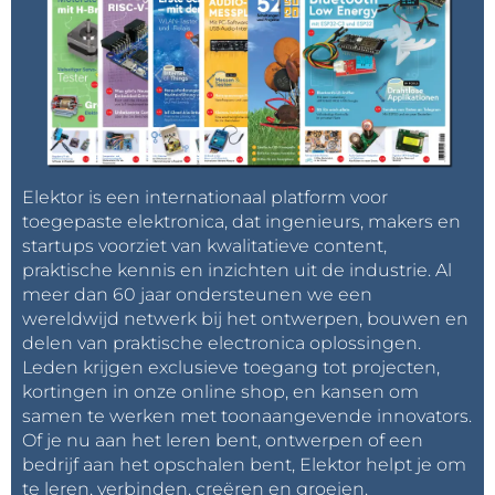
Elektor is een internationaal platform voor
toegepaste elektronica, dat ingenieurs, makers en
startups voorziet van kwalitatieve content,
praktische kennis en inzichten uit de industrie. Al
meer dan 60 jaar ondersteunen we een
wereldwijd netwerk bij het ontwerpen, bouwen en
delen van praktische electronica oplossingen.
Leden krijgen exclusieve toegang tot projecten,
kortingen in onze online shop, en kansen om
samen te werken met toonaangevende innovators.
Of je nu aan het leren bent, ontwerpen of een
bedrijf aan het opschalen bent, Elektor helpt je om
te leren, verbinden, creëren en groeien.