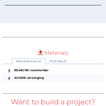
Materials
Relevante links (2)
PCB Files (1)
RE46C181-rookmelder
ACHDR-vereniging
Want to build a project?