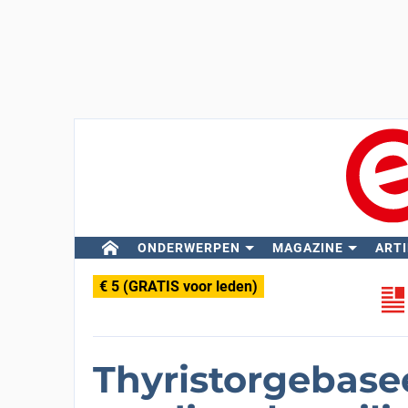
ONDERWERPEN
MAGAZINE
ARTI
€ 5 (GRATIS voor leden)
Thyristorgebase