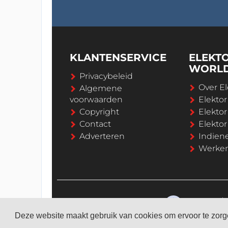
KLANTENSERVICE
ELEKT
WORL
Privacybeleid
Over El
Algemene
voorwaarden
Elekto
Copyright
Elektor
Contact
Elekto
Adverteren
Indien
Werken 
Deze website maakt gebruik van cookies om ervoor te zorge