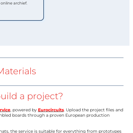
 online archief.
aterials
uild a project?
rvice
, powered by
Eurocircuits
. Upload the project files and
mbled boards through a proven European production
ts, the service is suitable for everything from prototypes