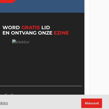
WORD
GRATIS
LID
EN ONTVANG ONZE
EZINE
okies
Akkoord