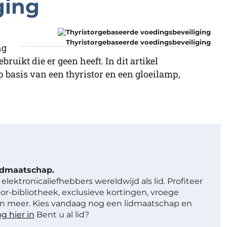
ging
Thyristorgebaseerde voedingsbeveiliging
ng
ruikt die er geen heeft. In dit artikel
 basis van een thyristor en een gloeilamp,
lidmaatschap.
elektronicaliefhebbers wereldwijd als lid. Profiteer
or-bibliotheek, exclusieve kortingen, vroege
 meer. Kies vandaag nog een lidmaatschap en
g hier in
Bent u al lid?