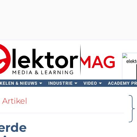
KELEN & NIEUWS
INDUSTRIE
VIDEO
ACADEMY P
Zo
Artikel
erde