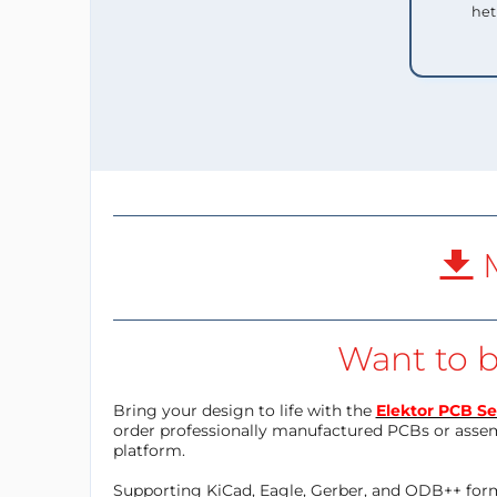
het
M
Want to b
Bring your design to life with the
Elektor PCB Se
order professionally manufactured PCBs or asse
platform.
Supporting KiCad, Eagle, Gerber, and ODB++ forma