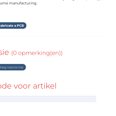
olume manufacturing.
abricate a PCB
sie
(0 opmerking(en))
oeg reactie toe
e voor artikel