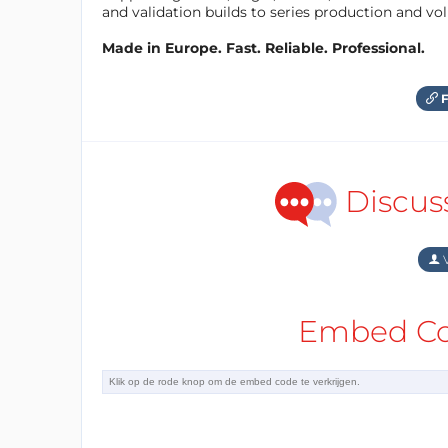
and validation builds to series production and v
Made in Europe. Fast. Reliable. Professional.
F
Discus
V
Embed Cod