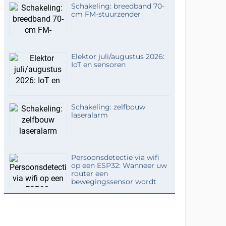
Schakeling: breedband 70-
cm FM-stuurzender
Elektor juli/augustus 2026:
IoT en sensoren
Schakeling: zelfbouw
laseralarm
Persoonsdetectie via wifi
op een ESP32: Wanneer uw
router een
bewegingssensor wordt