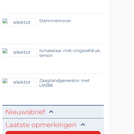
Stemmenrover
Schakelaar met vingerafdruk-
sensor
Zaagtandgenerator met
LM386
Nieuwsbrief
Laatste opmerkingen