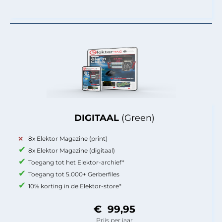
DIGITAAL
(Green)
8x Elektor Magazine (print)
8x Elektor Magazine (digitaal)
Toegang tot het Elektor-archief*
Toegang tot 5.000+ Gerberfiles
10% korting in de Elektor-store*
€ 99,95
Prijs per jaar