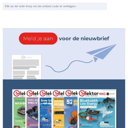
Meld je aan
voor de nieuwbrief