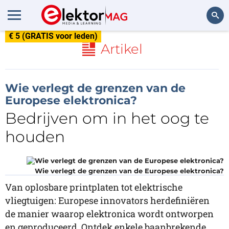
€ 5 (GRATIS voor leden)
Zoeken
Artikel
Wie verlegt de grenzen van de
Europese elektronica?
Bedrijven om in het oog te
houden
Wie verlegt de grenzen van de Europese elektronica?
Van oplosbare printplaten tot elektrische
vliegtuigen: Europese innovators herdefiniëren
de manier waarop elektronica wordt ontworpen
en geproduceerd. Ontdek enkele baanbrekende