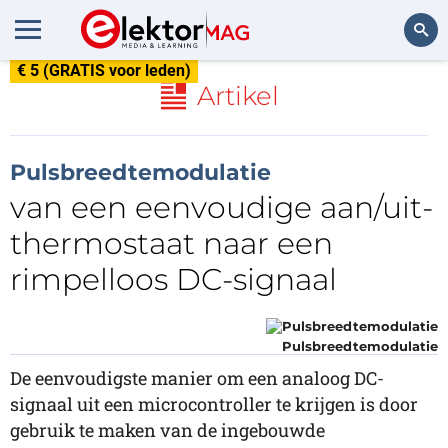
€ 5 (GRATIS voor leden)
Zoeken
Artikel
Pulsbreedtemodulatie
van een eenvoudige aan/uit-
thermostaat naar een
rimpelloos DC-signaal
Pulsbreedtemodulatie
De eenvoudigste manier om een analoog DC-
signaal uit een microcontroller te krijgen is door
gebruik te maken van de ingebouwde