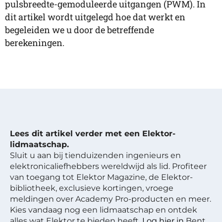
pulsbreedte-gemoduleerde uitgangen (PWM). In
dit artikel wordt uitgelegd hoe dat werkt en
begeleiden we u door de betreffende
berekeningen.
Lees dit artikel verder met een Elektor-
lidmaatschap.
Sluit u aan bij tienduizenden ingenieurs en
elektronicaliefhebbers wereldwijd als lid. Profiteer
van toegang tot Elektor Magazine, de Elektor-
bibliotheek, exclusieve kortingen, vroege
meldingen over Academy Pro-producten en meer.
Kies vandaag nog een lidmaatschap en ontdek
alles wat Elektor te bieden heeft.
Log hier in
Bent