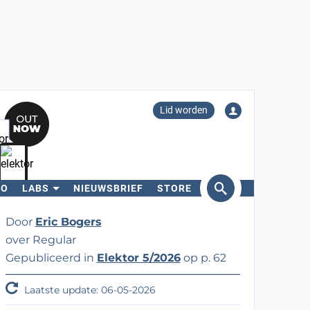
Lid worden
RO
LABS
NIEUWSBRIEF
STORE
eken
Door
Eric Bogers
over Regular
Gepubliceerd in
Elektor 5/2026
op p. 62
Laatste update: 06-05-2026