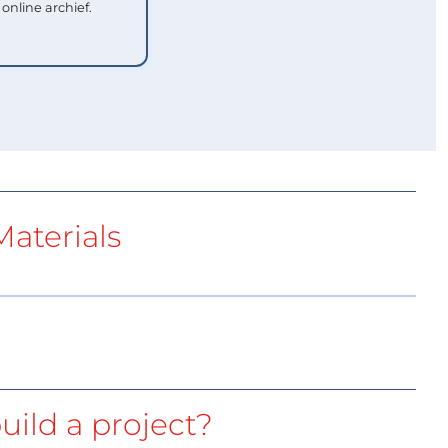
 online archief.
aterials
uild a project?