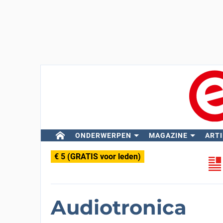
ONDERWERPEN
MAGAZINE
ARTI
€ 5 (GRATIS voor leden)
Audiotronica