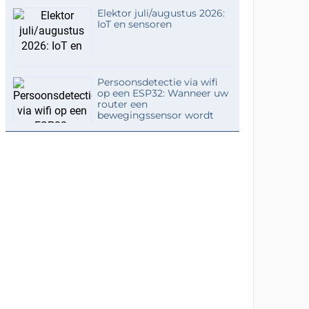
Elektor juli/augustus 2026:
IoT en sensoren
Persoonsdetectie via wifi
op een ESP32: Wanneer uw
router een
bewegingssensor wordt