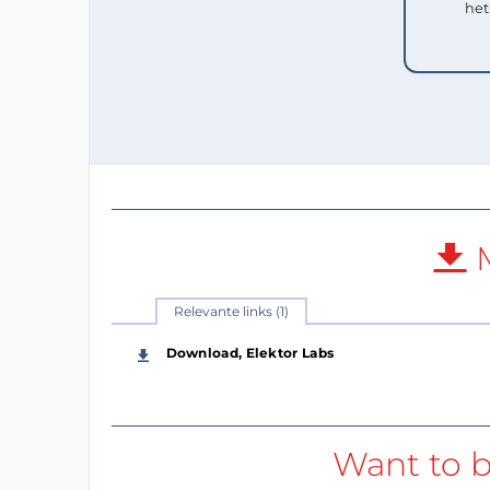
het
M
Relevante links (1)
Download, Elektor Labs
Want to b