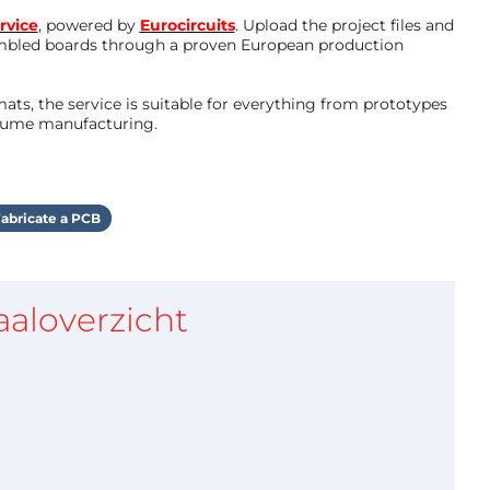
rvice
, powered by
Eurocircuits
. Upload the project files and
mbled boards through a proven European production
ts, the service is suitable for everything from prototypes
olume manufacturing.
abricate a PCB
aaloverzicht