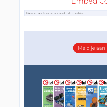
Embed Cod
Meld je aan