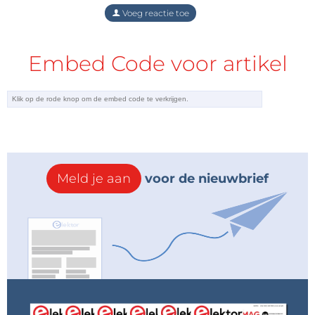
Voeg reactie toe
Embed Code voor artikel
Meld je aan
voor de nieuwbrief