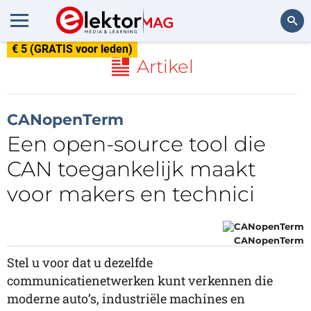
€ 5 (GRATIS voor leden)
Zoeken
Artikel
CANopenTerm
Een open-source tool die
CAN toegankelijk maakt
voor makers en technici
CANopenTerm
Stel u voor dat u dezelfde
communicatienetwerken kunt verkennen die
moderne auto’s, industriële machines en