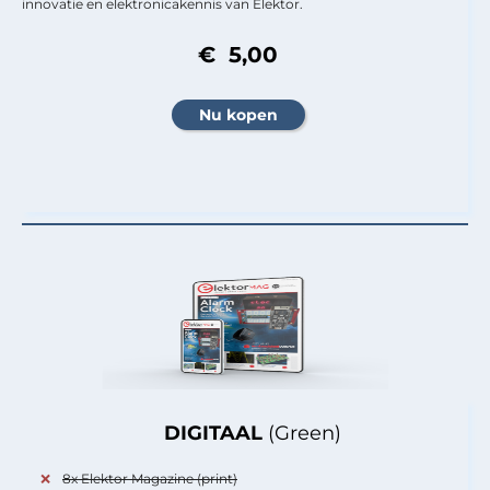
innovatie en elektronicakennis van Elektor.
€ 5,00
DIGITAAL
(Green)
8x Elektor Magazine (print)