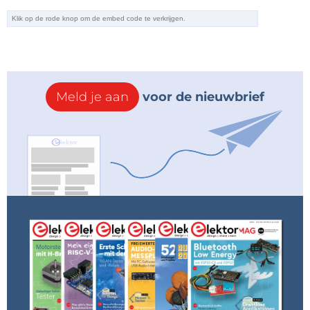
Meld je aan
voor de nieuwbrief