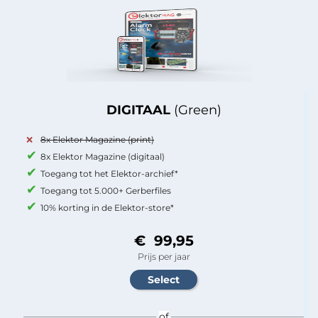
DIGITAAL
(Green)
8x Elektor Magazine (print)
8x Elektor Magazine (digitaal)
Toegang tot het Elektor-archief*
Toegang tot 5.000+ Gerberfiles
10% korting in de Elektor-store*
€ 99,95
Prijs per jaar
of