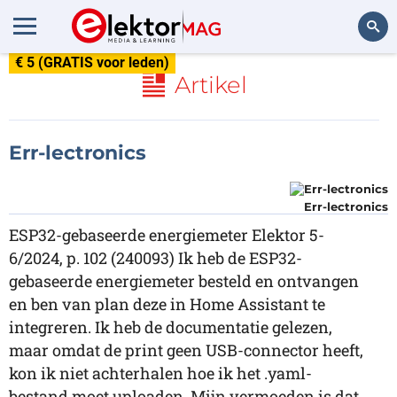
€ 5 (GRATIS voor leden)
Zoeken
Artikel
Err-lectronics
Err-lectronics
ESP32-gebaseerde energiemeter Elektor 5-
6/2024, p. 102 (240093) Ik heb de ESP32-
gebaseerde energiemeter besteld en ontvangen
en ben van plan deze in Home Assistant te
integreren. Ik heb de documentatie gelezen,
maar omdat de print geen USB-connector heeft,
kon ik niet achterhalen hoe ik het .yaml-
bestand moet uploaden. Mijn vermoeden is dat