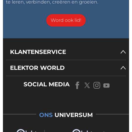
te leren, verbinden, creëren en groeien.
Word ook lid!
KLANTENSERVICE
ELEKTOR WORLD
SOCIAL MEDIA
ONS
UNIVERSUM