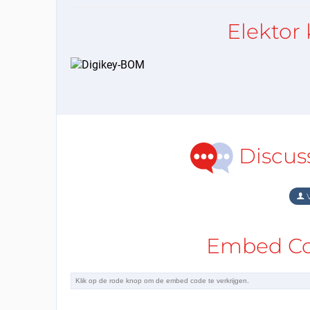
Elektor 
Discus
V
Embed Cod