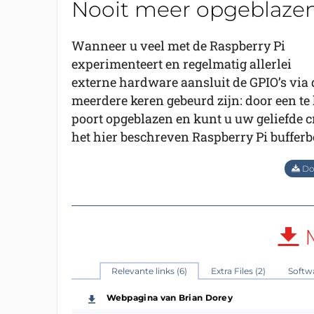
Nooit meer opgeblazen 
Wanneer u veel met de Raspberry Pi
experimenteert en regelmatig allerlei
externe hardware aansluit de GPIO’s via d
meerdere keren gebeurd zijn: door een te 
poort opgeblazen en kunt u uw geliefde 
het hier beschreven Raspberry Pi bufferb
Dow
M
Relevante links (6)
Extra Files (2)
Softwa
Webpagina van Brian Dorey