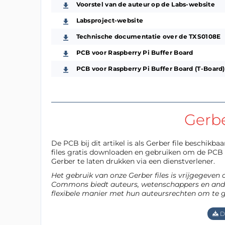
Voorstel van de auteur op de Labs-website
Labsproject-website
Technische documentatie over de TXS0108E
PCB voor Raspberry Pi Buffer Board
PCB voor Raspberry Pi Buffer Board (T-Board)
Gerb
De PCB bij dit artikel is als Gerber file beschikb
files gratis downloaden en gebruiken om de PCB z
Gerber te laten drukken via een dienstverlener.
Het gebruik van onze Gerber files is vrijgegeven
Commons biedt auteurs, wetenschappers en ande
flexibele manier met hun auteursrechten om te 
D