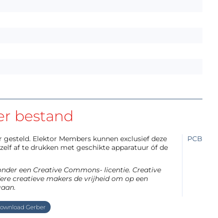
er bestand
aar gesteld. Elektor Members kunnen exclusief deze
PCB
elf af te drukken met geschikte apparatuur óf de
 onder een Creative Commons- licentie. Creative
re creatieve makers de vrijheid om op een
gaan.
ownload Gerber