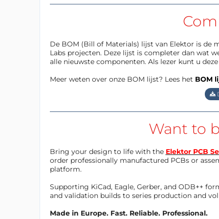
Com
De BOM (Bill of Materials) lijst van Elektor is d
Labs projecten. Deze lijst is completer dan wat 
alle nieuwste componenten. Als lezer kunt u deze 
Meer weten over onze BOM lijst? Lees het
BOM lij
Want to b
Bring your design to life with the
Elektor PCB Se
order professionally manufactured PCBs or asse
platform.
Supporting KiCad, Eagle, Gerber, and ODB++ forma
and validation builds to series production and v
Made in Europe. Fast. Reliable. Professional.