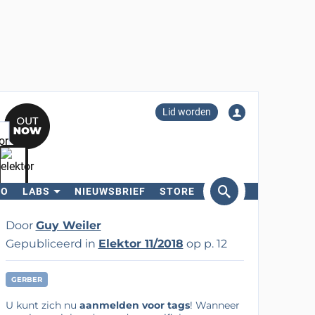
Lid worden
RO
LABS
NIEUWSBRIEF
STORE
eken
Door
Guy Weiler
Gepubliceerd in
Elektor 11/2018
op p. 12
GERBER
U kunt zich nu
aanmelden voor tags
! Wanneer