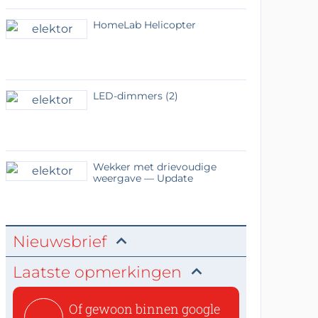
HomeLab Helicopter
LED-dimmers (2)
Wekker met drievoudige
weergave — Update
Nieuwsbrief
Laatste opmerkingen
Of gewoon binnen google