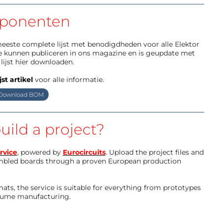
ponenten
e meeste complete lijst met benodigdheden voor alle Elektor
we kunnen publiceren in ons magazine en is geupdate met
lijst hier downloaden.
st artikel
voor alle informatie.
Download BOM
uild a project?
rvice
, powered by
Eurocircuits
. Upload the project files and
mbled boards through a proven European production
ts, the service is suitable for everything from prototypes
olume manufacturing.