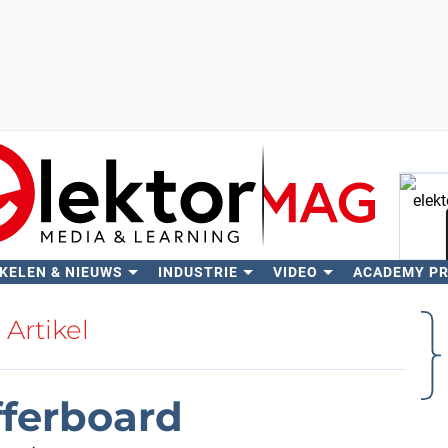
KELEN & NIEUWS
INDUSTRIE
VIDEO
ACADEMY P
Zo
Artikel
fferboard