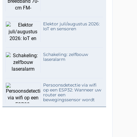
Elektor juli/augustus 2026:
IoT en sensoren
Schakeling: zelfbouw
laseralarm
Persoonsdetectie via wifi
op een ESP32: Wanneer uw
router een
bewegingssensor wordt