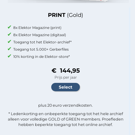
PRINT
(Gold)
8x Elektor Magazine (print)
8x Elektor Magazine (digitaal)
Toegang tot het Elektor-archief*
Toegang tot 5.000+ Gerberfiles
10% korting in de Elektor-store*
€ 144,95
Prijs per jaar
plus 20 euro verzendkosten.
* Ledenkorting en onbeperkte toegang tot het hele archief
alleen voor volledige GOLD of GREEN members. Proefleden
hebben beperkte toegang tot het online archief.