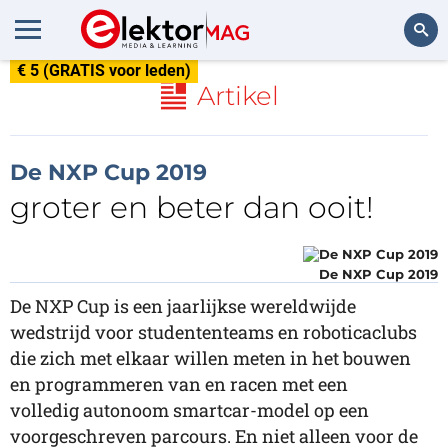
€ 5 (GRATIS voor leden)
Zoeken
Artikel
De NXP Cup 2019
groter en beter dan ooit!
De NXP Cup 2019
De NXP Cup is een jaarlijkse wereldwijde
wedstrijd voor studententeams en roboticaclubs
die zich met elkaar willen meten in het bouwen
en programmeren van en racen met een
volledig autonoom smartcar-model op een
voorgeschreven parcours. En niet alleen voor de