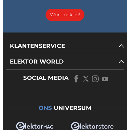
Word ook lid!
KLANTENSERVICE
ELEKTOR WORLD
SOCIAL MEDIA
ONS
UNIVERSUM