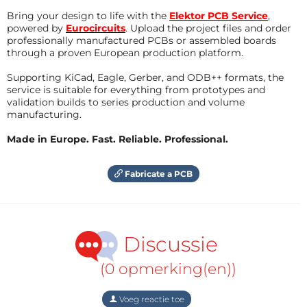
Bring your design to life with the
Elektor PCB Service
,
powered by
Eurocircuits
. Upload the project files and order
professionally manufactured PCBs or assembled boards
through a proven European production platform.
Supporting KiCad, Eagle, Gerber, and ODB++ formats, the
service is suitable for everything from prototypes and
validation builds to series production and volume
manufacturing.
Made in Europe. Fast. Reliable. Professional.
Fabricate a PCB
Discussie
(0 opmerking(en))
Voeg reactie toe