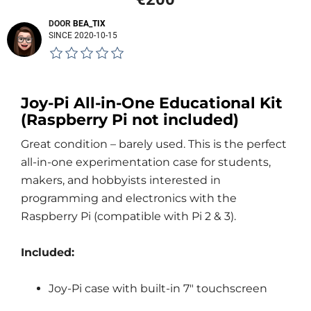
DOOR
BEA_TIX
SINCE 2020-10-15
Joy-Pi All-in-One Educational Kit
(Raspberry Pi not included)
Great condition – barely used. This is the perfect
all-in-one experimentation case for students,
makers, and hobbyists interested in
programming and electronics with the
Raspberry Pi (compatible with Pi 2 & 3).
Included:
Joy-Pi case with built-in 7" touchscreen