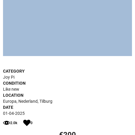
CATEGORY
Joy Pi
CONDITION
Like new
LOCATION
Europa, Nederland, Tilburg
DATE
01-04-2025
2.0k
0
€200