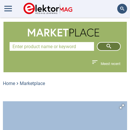
Zoeken
Meest recent
Home
Marketplace