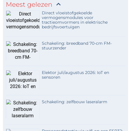
Meest gelezen
Direct vloeistofgekoelde
vermogensmodules voor
tractieomvormers in elektrische
bedrijfsvoertuigen
Schakeling: breedband 70-cm FM-
stuurzender
Elektor juli/augustus 2026: IoT en
sensoren
Schakeling: zelfbouw laseralarm