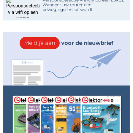
Persoonsdetectie via wifi op een ESP32:
Wanneer uw router een
bewegingssensor wordt
Meld je aan
voor de nieuwbrief