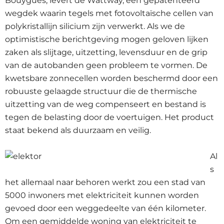
Bouygues, levert de Wattway, een gepatenteerd
wegdek waarin tegels met fotovoltaïsche cellen van
polykristallijn silicium zijn verwerkt. Als we de
optimistische berichtgeving mogen geloven lijken
zaken als slijtage, uitzetting, levensduur en de grip
van de autobanden geen probleem te vormen. De
kwetsbare zonnecellen worden beschermd door een
robuuste gelaagde structuur die de thermische
uitzetting van de weg compenseert en bestand is
tegen de belasting door de voertuigen. Het product
staat bekend als duurzaam en veilig.
Al
s
het allemaal naar behoren werkt zou een stad van
5000 inwoners met elektriciteit kunnen worden
gevoed door een weggedeelte van één kilometer.
Om een gemiddelde woning van elektriciteit te