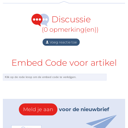
Discussie
(0 opmerking(en))
Voeg reactie toe
Embed Code voor artikel
Meld je aan
voor de nieuwbrief