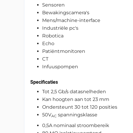
Sensoren
Bewakingscamera's
Mens/machine-interface
Industriële pc's
Robotica
Echo
Patiëntmonitoren
CT
Infuuspompen
Specificaties
Tot 2,5 Gb/s datasnelheden
Kan hoogten aan tot 23 mm
Ondersteunt 30 tot 120 posities
50V
spanningsklasse
AC
0,5A nominaal stroombereik