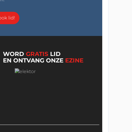
ok lid!
WORD
GRATIS
LID
EN ONTVANG ONZE
EZINE