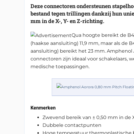
Deze connectoren ondersteunen stapelhoog
bestand tegen trillingen dankzij hun uni
mm in de X-, Y- en Z-richting.
Qua hoogte bereikt de B4
(haakse aansluiting) 11,9 mm, maar als de
aansluiting) bereikt het 23 mm. Amphenol 
connectoren zijn ideaal voor schakelaars, 
medische toepassingen.
Kenmerken
Zwevend bereik van ± 0,50 mm in de X-
Dubbele contactpunten
Hoge temperatuur thermoplastische 