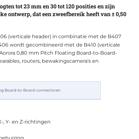
ten tot 23 mm en 30 tot 120 posities en zijn
eke ontwerp, dat een zweefbereik heeft van ± 0,50
06 (verticale header) in combinatie met de B407
 B406 wordt gecombineerd met de B410 (verticale
Aorora 0,80 mm Pitch Floating Board-to-Board-
wearables, routers, bewakingscamera's en
, Y- en Z-richtingen
behuizing