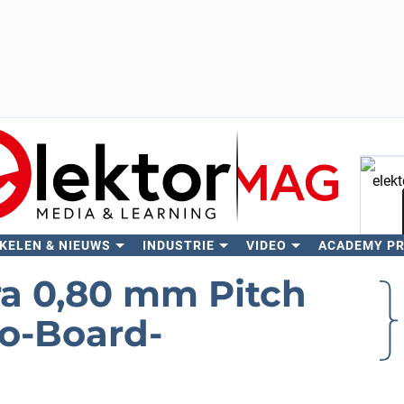
KELEN & NIEUWS
INDUSTRIE
VIDEO
ACADEMY P
Zo
a 0,80 mm Pitch
to-Board-