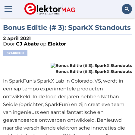
Zoeken
Bonus Editie (# 3): SparkX Standouts
2 april 2021
Door
CJ Abate
op
Elektor
SPARKFUN
Bonus Editie (# 3): SparkX Standouts
In SparkFun's SparkX Lab in Colorado, VS, wordt in
een rap tempo experimentele producten
ontwikkeld. In de loop der jaren hebben Nathan
Seidle (oprichter, SparkFun) en zijn creatieve team
van ingenieurs een aantal fantastische en
geavanceerde ontwerpen ontwikkeld. Benieuwd
naar die verschillende elektronische innovaties die