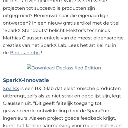
uit het Lab zijn gekomen? Wil je weten welke
projecten tot succesvolle producten zijn
uitgegroeid? Benieuwd naar die eigenaardige
ontwerpen? In een nieuw gratis artikel met de titel
"SparkX Standouts" belicht Elektor’s technicus
Mathias Claussen enkele van de meest eigenaardige
creaties van het SparkX Lab. Lees het artikel nu in
de
Bonus-editie
!
SparkX-innovatie
SparkX
is een R&D-lab dat elektronische producten
uitbrengt, zelfs als ze niet strak en gepolijst zijn, legt
Claussen uit. “Dit geeft feitelijk toegang tot
geavanceerde ontwikkeling door de SparkFun-
ingenieurs. Als een project goede feedback krijgt,
komt het later in aanmerking voor meer iteraties en