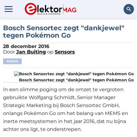
Zoeken
Bosch Sensortec zegt "dankjewel"
tegen Pokémon Go
28 december 2016
Door
Jan Buiting
op
Sensors
BOSCH
Bosch Sensortec zegt "dankjewel" tegen Pokémon Go
In een slimme poging om de omzet te vergroten
gebruikte Wolfgang Schmidt, Senior Manager
Strategic Marketing bij Bosch Sensortec GmbH,
onlangs Pokémon Go om het belang van MEMS en
inerte meetsystemen in het jaar 2016, dat nu bijna
achter ons ligt, te onderstrepen.