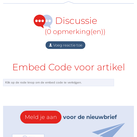
Discussie
(0 opmerking(en))
Voeg reactie toe
Embed Code voor artikel
Meld je aan
voor de nieuwbrief