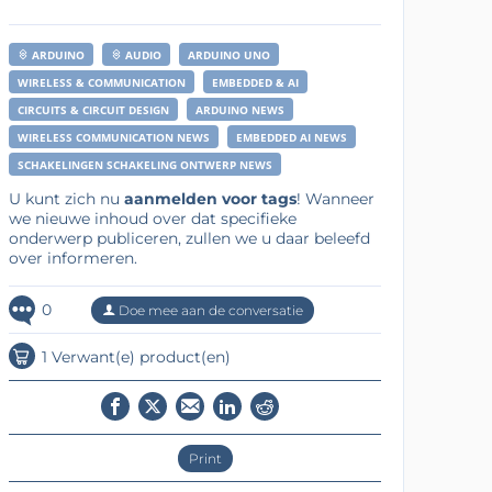
ARDUINO
AUDIO
ARDUINO UNO
WIRELESS & COMMUNICATION
EMBEDDED & AI
CIRCUITS & CIRCUIT DESIGN
ARDUINO NEWS
WIRELESS COMMUNICATION NEWS
EMBEDDED AI NEWS
SCHAKELINGEN SCHAKELING ONTWERP NEWS
U kunt zich nu
aanmelden voor tags
! Wanneer
we nieuwe inhoud over dat specifieke
onderwerp publiceren, zullen we u daar beleefd
over informeren.
0
Doe mee aan de conversatie
1 Verwant(e) product(en)
Print