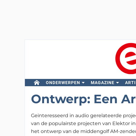
ONDERWERPEN
MAGAZINE
ARTI
Ontwerp: Een A
Geïnteresseerd in audio gerelateerde proj
van de populairste projecten van Elektor in
het ontwerp van de middengolf AM-zender 