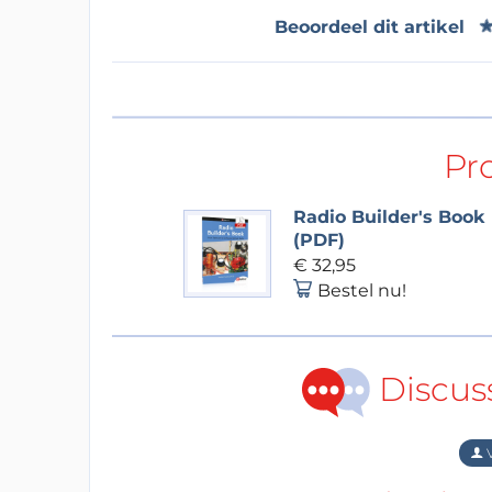
Beoordeel dit artikel
Pr
Radio Builder's Book
(PDF)
€ 32,95
Bestel nu!
Discus
V