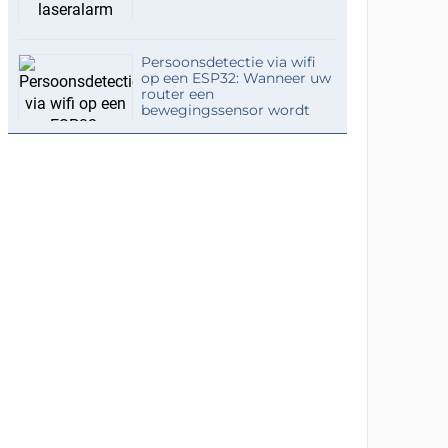
Persoonsdetectie via wifi
op een ESP32: Wanneer uw
router een
bewegingssensor wordt