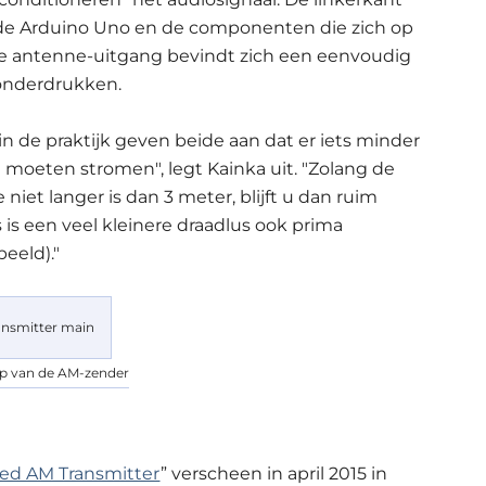
e Arduino Uno en de componenten die zich op
de antenne-uitgang bevindt zich een eenvoudig
 onderdrukken.
 de praktijk geven beide aan dat er iets minder
moeten stromen", legt Kainka uit. "Zolang de
niet langer is dan 3 meter, blijft u dan ruim
s is een veel kleinere draadlus ook prima
eeld)."
p van de AM-zender
ed AM Transmitter
” verscheen in april 2015 in