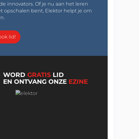
innovators. Of je nu aan het leren
t opschalen bent, Elektor helpt je om
n.
ok lid!
WORD
GRATIS
LID
EN ONTVANG ONZE
EZINE