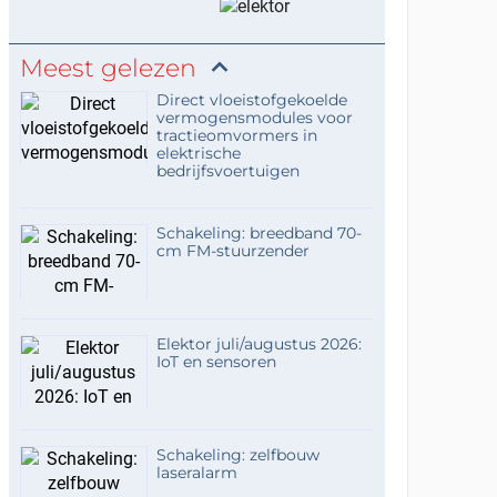
Meest gelezen
Direct vloeistofgekoelde
vermogensmodules voor
tractieomvormers in
elektrische
bedrijfsvoertuigen
Schakeling: breedband 70-
cm FM-stuurzender
Elektor juli/augustus 2026:
IoT en sensoren
Schakeling: zelfbouw
laseralarm