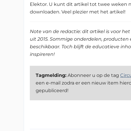
Elektor. U kunt dit artikel tot twee weken 
downloaden. Veel plezier met het artikel!
Note van de redactie: dit artikel is voor h
uit 2015. Sommige onderdelen, producten e
beschikbaar. Toch blijft de educatieve in
inspireren!
Tagmelding:
Abonneer u op de tag
Circ
een e-mail zodra er een nieuw item hier
gepubliceerd!