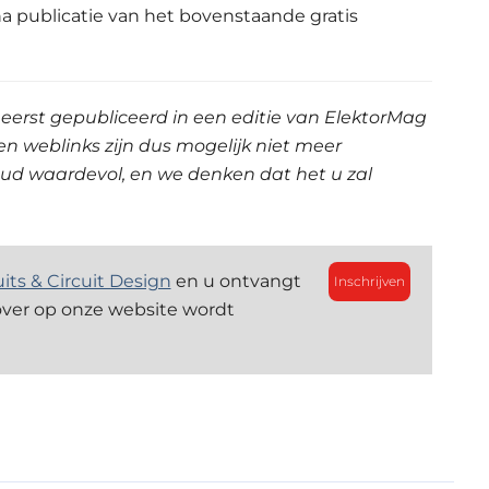
na publicatie van het bovenstaande gratis
et eerst gepubliceerd in een editie van ElektorMag
n weblinks zijn dus mogelijk niet meer
houd waardevol, en we denken dat het u zal
uits & Circuit Design
en u ontvangt
Inschrijven
over op onze website wordt