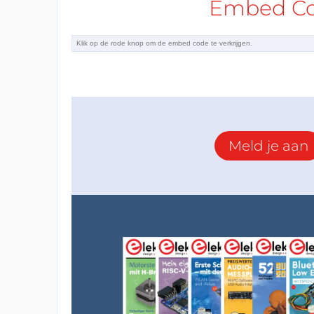
Embed Cod
Meld je aan