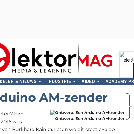
KELEN & NIEUWS
INDUSTRIE
VIDEO
ACADEMY P
Zo
rduino AM-zender
ecten? Een
Ontwerp: Een Arduino AM-zender
 2015 was
van Burkhard Kainka. Laten we dit creatieve op