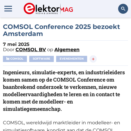
Zoeken
COMSOL Conference 2025 bezoekt
Amsterdam
7 mei 2025
Door
COMSOL BV
op
Algemeen
+
COMSOL
SOFTWARE
EVENEMENTEN
Ingenieurs, simulatie-experts, en industrieleiders
komen samen op de COMSOL Conference om
baanbrekend onderzoek te verkennen, nieuwe
modelleervaardigheden te leren en in contact te
komen met de modelleer- en
simulatiegemeenschap.
COMSOL, wereldwijd marktleider in modelleer- en
simulatiesoftware, kondigt aan dat de COMSOL