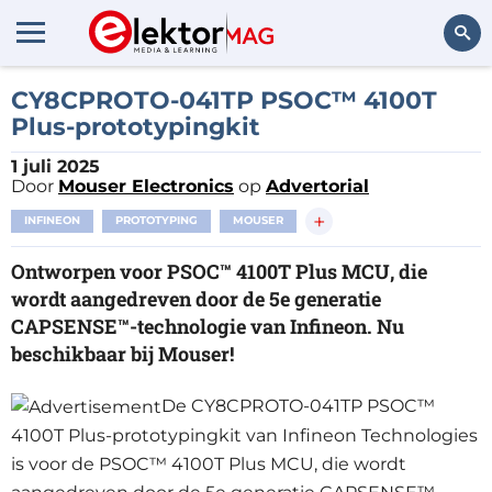
Zoeken
CY8CPROTO-041TP PSOC™ 4100T
Plus-prototypingkit
1 juli 2025
Door
Mouser Electronics
op
Advertorial
+
INFINEON
PROTOTYPING
MOUSER
Ontworpen voor PSOC™ 4100T Plus MCU, die
wordt aangedreven door de 5e generatie
CAPSENSE™-technologie van Infineon. Nu
beschikbaar bij Mouser!
De CY8CPROTO-041TP PSOC™
4100T Plus-prototypingkit van Infineon Technologies
is voor de PSOC™ 4100T Plus MCU, die wordt