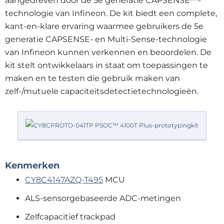
aangedreven door de 5e generatie CAPSENSE™-
technologie van Infineon. De kit biedt een complete,
kant-en-klare ervaring waarmee gebruikers de 5e
generatie CAPSENSE- en Multi-Sense-technologie
van Infineon kunnen verkennen en beoordelen. De
kit stelt ontwikkelaars in staat om toepassingen te
maken en te testen die gebruik maken van
zelf-/mutuele capaciteitsdetectietechnologieën.
Kenmerken
CY8C4147AZQ-T495
MCU
ALS-sensorgebaseerde ADC-metingen
Zelfcapacitief trackpad