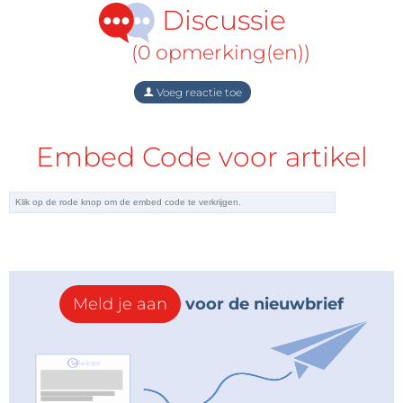
Discussie
(0 opmerking(en))
Voeg reactie toe
Embed Code voor artikel
Meld je aan
voor de nieuwbrief