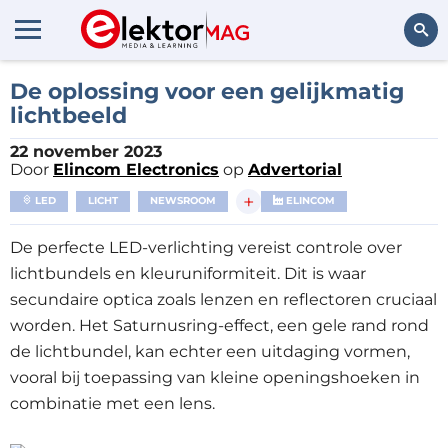
Zoeken
De oplossing voor een gelijkmatig
lichtbeeld
22 november 2023
Door
Elincom Electronics
op
Advertorial
+
LED
LICHT
NEWSROOM
ELINCOM
De perfecte LED-verlichting vereist controle over
lichtbundels en kleuruniformiteit. Dit is waar
secundaire optica zoals lenzen en reflectoren cruciaal
worden. Het Saturnusring-effect, een gele rand rond
de lichtbundel, kan echter een uitdaging vormen,
vooral bij toepassing van kleine openingshoeken in
combinatie met een lens.