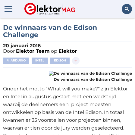
Zoeken
De winnaars van de Edison
Challenge
20 januari 2016
Door
Elektor Team
op
Elektor
+
ARDUINO
INTEL
EDISON
De winnaars van de Edison Challenge
Onder het motto "What will you make?" zijn Elektor
en Intel in augustus gestart met een wedstrijd
waarbij de deelnemers een project moesten
ontwikkelen op basis van de Intel Edison. In totaal
kwamen er 35 voorstellen voor projecten binnen,
waarvan er tien door de jury werden geselecteerd.