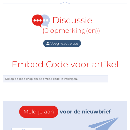
Discussie
(0 opmerking(en))
Voeg reactie toe
Embed Code voor artikel
Meld je aan
voor de nieuwbrief