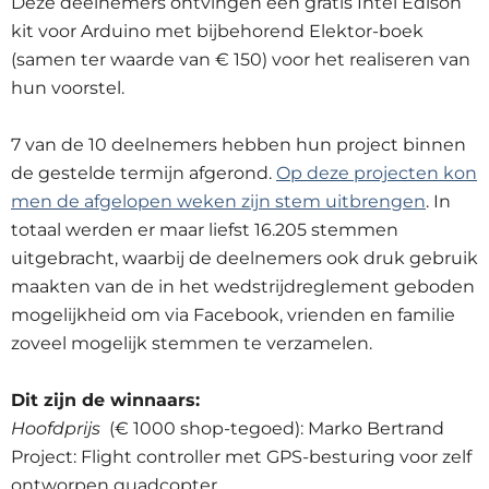
Deze deelnemers ontvingen een gratis Intel Edison
kit voor Arduino met bijbehorend Elektor-boek
(samen ter waarde van € 150) voor het realiseren van
hun voorstel.
7 van de 10 deelnemers hebben hun project binnen
de gestelde termijn afgerond.
Op deze projecten kon
men de afgelopen weken zijn stem uitbrengen
. In
totaal werden er maar liefst 16.205 stemmen
uitgebracht, waarbij de deelnemers ook druk gebruik
maakten van de in het wedstrijdreglement geboden
mogelijkheid om via Facebook, vrienden en familie
zoveel mogelijk stemmen te verzamelen.
Dit zijn de winnaars:
Hoofdprijs
(€ 1000 shop-tegoed): Marko Bertrand
Project: Flight controller met GPS-besturing voor zelf
ontworpen quadcopter