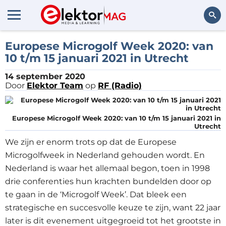
Zoeken
Europese Microgolf Week 2020: van
10 t/m 15 januari 2021 in Utrecht
14 september 2020
Door
Elektor Team
op
RF (Radio)
Europese Microgolf Week 2020: van 10 t/m 15 januari 2021 in
Utrecht
We zijn er enorm trots op dat de Europese
Microgolfweek in Nederland gehouden wordt. En
Nederland is waar het allemaal begon, toen in 1998
drie conferenties hun krachten bundelden door op
te gaan in de ‘Microgolf Week’. Dat bleek een
strategische en succesvolle keuze te zijn, want 22 jaar
later is dit evenement uitgegroeid tot het grootste in