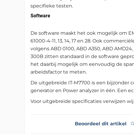
specifieke testen.
Software
De software maakt het ook mogelijk om EM
61000-4-11, 13, 14, 17 en 28. Ook commerciël
volgens ABD 0100, ABD A350, ABD AMD24, 
300B zitten standaard in de software g
het daarbij mogelijk om eenvoudig de span
arbeidsfactor te meten.
De uitgebreide IT-M7700 is een bijzonder
generator en Power analyzer in één. Een ec
Voor uitgebreide specificaties verwijzen wi
Beoordeel dit artikel