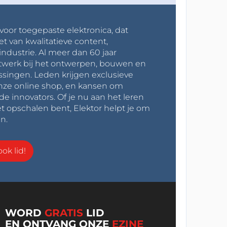
 voor toegepaste elektronica, dat
et van kwalitatieve content,
industrie. Al meer dan 60 jaar
werk bij het ontwerpen, bouwen en
ssingen. Leden krijgen exclusieve
onze online shop, en kansen om
innovators. Of je nu aan het leren
t opschalen bent, Elektor helpt je om
n.
ok lid!
WORD
GRATIS
LID
EN ONTVANG ONZE
EZINE