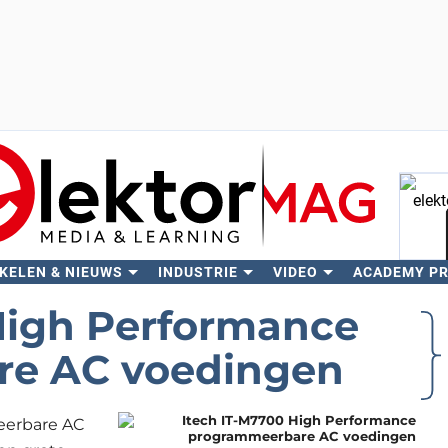
KELEN & NIEUWS
INDUSTRIE
VIDEO
ACADEMY P
Zo
High Performance
e AC voedingen
eerbare AC