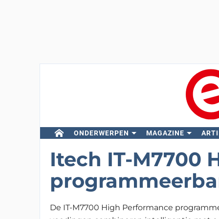
ONDERWERPEN
MAGAZINE
ARTI
Itech IT-M7700 
programmeerbar
De IT-M7700 High Performance programm