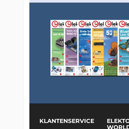
KLANTENSERVICE
ELEKT
WORL