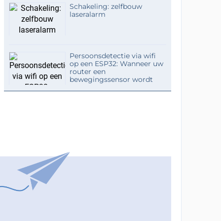
Schakeling: zelfbouw
laseralarm
Persoonsdetectie via wifi
op een ESP32: Wanneer uw
router een
bewegingssensor wordt