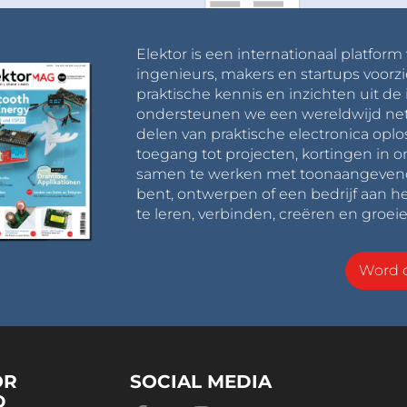
Elektor is een internationaal platform
ingenieurs, makers en startups voorzi
praktische kennis en inzichten uit de 
ondersteunen we een wereldwijd net
delen van praktische electronica oplo
toegang tot projecten, kortingen in 
samen te werken met toonaangevende 
bent, ontwerpen of een bedrijf aan he
te leren, verbinden, creëren en groeie
Word o
OR
SOCIAL MEDIA
D