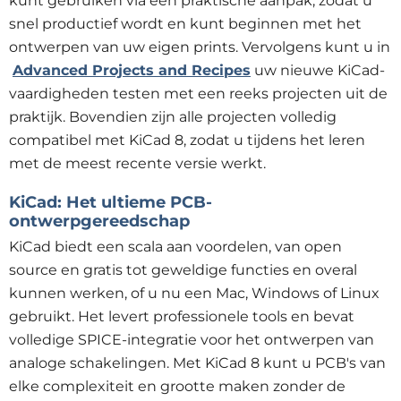
kunt gebruiken via een praktische aanpak, zodat u
snel productief wordt en kunt beginnen met het
ontwerpen van uw eigen prints. Vervolgens kunt u in
Advanced Projects and Recipes
uw nieuwe KiCad-
vaardigheden testen met een reeks projecten uit de
praktijk. Bovendien zijn alle projecten volledig
compatibel met KiCad 8, zodat u tijdens het leren
met de meest recente versie werkt.
KiCad: Het ultieme PCB-
ontwerpgereedschap
KiCad biedt een scala aan voordelen, van open
source en gratis tot geweldige functies en overal
kunnen werken, of u nu een Mac, Windows of Linux
gebruikt. Het levert professionele tools en bevat
volledige SPICE-integratie voor het ontwerpen van
analoge schakelingen. Met KiCad 8 kunt u PCB's van
elke complexiteit en grootte maken zonder de