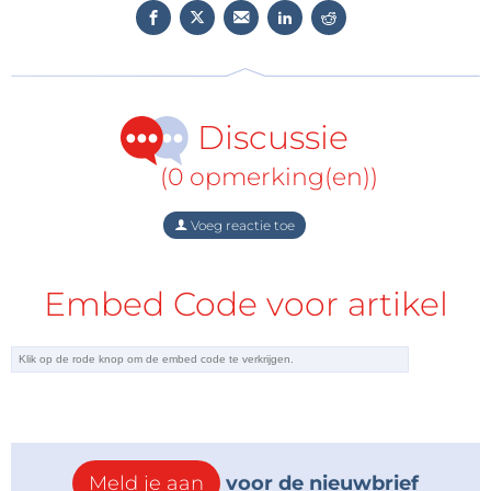
Discussie
(0 opmerking(en))
Voeg reactie toe
Embed Code voor artikel
Meld je aan
voor de nieuwbrief