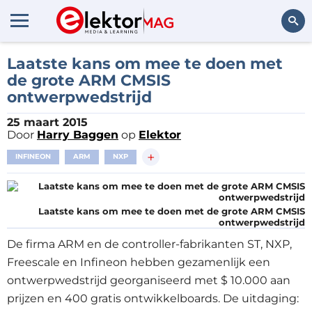
Zoeken
Laatste kans om mee te doen met
de grote ARM CMSIS
ontwerpwedstrijd
25 maart 2015
Door
Harry Baggen
op
Elektor
+
INFINEON
ARM
NXP
Laatste kans om mee te doen met de grote ARM CMSIS
ontwerpwedstrijd
De firma ARM en de controller-fabrikanten ST, NXP,
Freescale en Infineon hebben gezamenlijk een
ontwerpwedstrijd georganiseerd met $ 10.000 aan
prijzen en 400 gratis ontwikkelboards. De uitdaging: