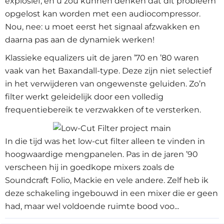
explosief, en u zou kunnen denken dat dit probleem
opgelost kan worden met een audiocompressor.
Nou, nee: u moet eerst het signaal afzwakken en
daarna pas aan de dynamiek werken!
Klassieke equalizers uit de jaren ’70 en ’80 waren
vaak van het Baxandall-type. Deze zijn niet selectief
in het verwijderen van ongewenste geluiden. Zo’n
filter werkt geleidelijk door een volledig
frequentiebereik te verzwakken of te versterken.
In die tijd was het low-cut filter alleen te vinden in
hoogwaardige mengpanelen. Pas in de jaren ’90
verscheen hij in goedkope mixers zoals de
Soundcraft Folio, Mackie en vele andere. Zelf heb ik
deze schakeling ingebouwd in een mixer die er geen
had, maar wel voldoende ruimte bood voo...