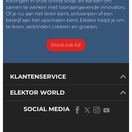
kortingen in onze online shop, en kansen om
samen te werken met toonaangevende innovators.
Of je nu aan het leren bent, ontwerpen of een
bedrijf aan het opschalen bent, Elektor helpt je om
te leren, verbinden, creëren en groeien.
Word ook lid!
KLANTENSERVICE
ELEKTOR WORLD
SOCIAL MEDIA