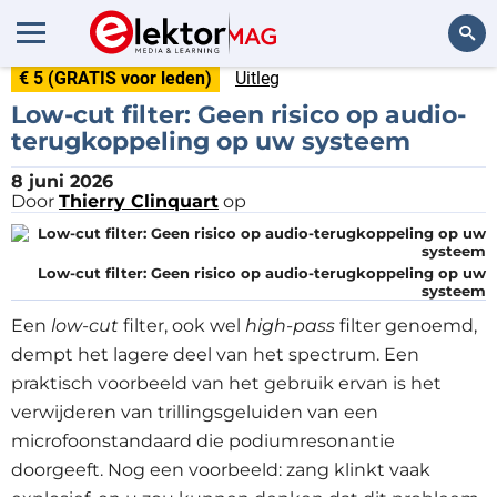
€ 5 (GRATIS voor leden)
Uitleg
Zoeken
Low-cut filter: Geen risico op audio-
terugkoppeling op uw systeem
8 juni 2026
Door
Thierry Clinquart
op
Low-cut filter: Geen risico op audio-terugkoppeling op uw
systeem
Een
low-cut
filter, ook wel
high-pass
filter genoemd,
dempt het lagere deel van het spectrum. Een
praktisch voorbeeld van het gebruik ervan is het
verwijderen van trillingsgeluiden van een
microfoonstandaard die podiumresonantie
doorgeeft. Nog een voorbeeld: zang klinkt vaak